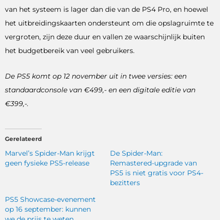
van het systeem is lager dan die van de PS4 Pro, en hoewel
het uitbreidingskaarten ondersteunt om die opslagruimte te
vergroten, zijn deze duur en vallen ze waarschijnlijk buiten
het budgetbereik van veel gebruikers.
De PS5 komt op 12 november uit in twee versies: een
standaardconsole van €499,- en een digitale editie van
€399,-.
Gerelateerd
Marvel’s Spider-Man krijgt
De Spider-Man:
geen fysieke PS5-release
Remastered-upgrade van
PS5 is niet gratis voor PS4-
bezitters
PS5 Showcase-evenement
op 16 september: kunnen
we de prijs te weten