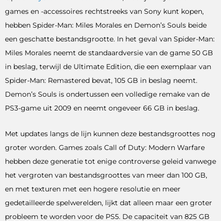
games en -accessoires rechtstreeks van Sony kunt kopen,
hebben Spider-Man: Miles Morales en Demon’s Souls beide
een geschatte bestandsgrootte. In het geval van Spider-Man:
Miles Morales neemt de standaardversie van de game 50 GB
in beslag, terwijl de Ultimate Edition, die een exemplaar van
Spider-Man: Remastered bevat, 105 GB in beslag neemt.
Demon’s Souls is ondertussen een volledige remake van de
PS3-game uit 2009 en neemt ongeveer 66 GB in beslag.
Met updates langs de lijn kunnen deze bestandsgroottes nog
groter worden. Games zoals Call of Duty: Modern Warfare
hebben deze generatie tot enige controverse geleid vanwege
het vergroten van bestandsgroottes van meer dan 100 GB,
en met texturen met een hogere resolutie en meer
gedetailleerde spelwerelden, lijkt dat alleen maar een groter
probleem te worden voor de PS5. De capaciteit van 825 GB