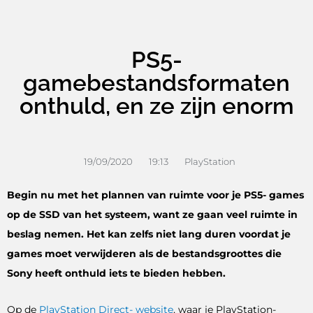
PS5-
gamebestandsformaten
onthuld, en ze zijn enorm
19/09/2020
19:13
PlayStation
Begin nu met het plannen van ruimte voor je PS5- games
op de SSD van het systeem, want ze gaan veel ruimte in
beslag nemen. Het kan zelfs niet lang duren voordat je
games moet verwijderen als de bestandsgroottes die
Sony heeft onthuld iets te bieden hebben.
Op de
PlayStation Direct- website
, waar je PlayStation-