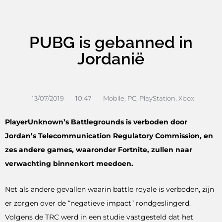
PUBG is gebanned in
Jordanië
13/07/2019
10:47
Mobile
,
PC
,
PlayStation
,
Xbox
PlayerUnknown’s Battlegrounds is verboden door
Jordan’s Telecommunication Regulatory Commission, en
zes andere games, waaronder Fortnite, zullen naar
verwachting binnenkort meedoen.
Net als andere gevallen waarin battle royale is verboden, zijn
er zorgen over de “negatieve impact” rondgeslingerd.
Volgens de TRC werd in een studie vastgesteld dat het