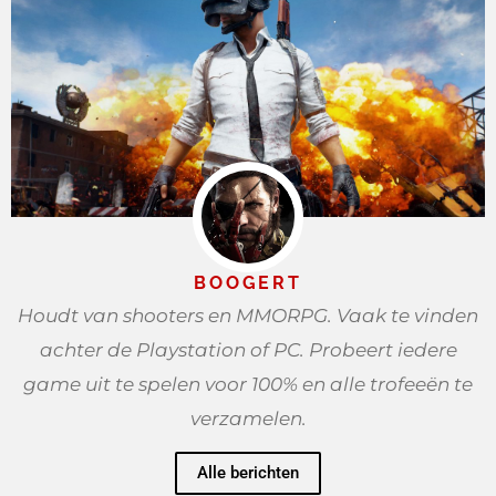
BOOGERT
Houdt van shooters en MMORPG. Vaak te vinden
achter de Playstation of PC. Probeert iedere
game uit te spelen voor 100% en alle trofeeën te
verzamelen.
Alle berichten