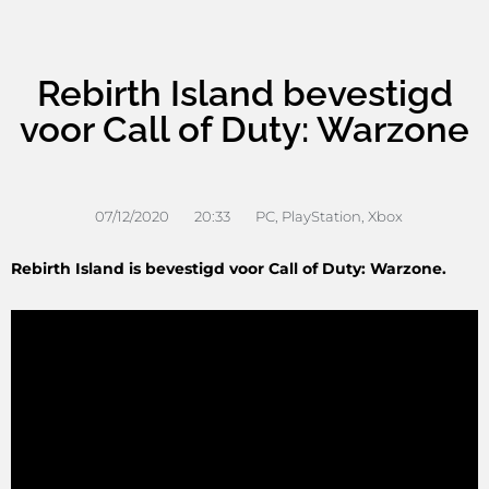
Rebirth Island bevestigd
voor Call of Duty: Warzone
07/12/2020
20:33
PC
,
PlayStation
,
Xbox
Rebirth Island is bevestigd voor Call of Duty: Warzone.