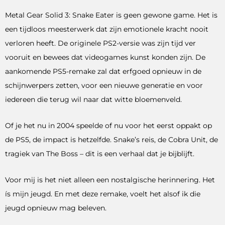
Metal Gear Solid 3: Snake Eater is geen gewone game. Het is
een tijdloos meesterwerk dat zijn emotionele kracht nooit
verloren heeft. De originele PS2-versie was zijn tijd ver
vooruit en bewees dat videogames kunst konden zijn. De
aankomende PS5-remake zal dat erfgoed opnieuw in de
schijnwerpers zetten, voor een nieuwe generatie en voor
iedereen die terug wil naar dat witte bloemenveld.
Of je het nu in 2004 speelde of nu voor het eerst oppakt op
de PS5, de impact is hetzelfde. Snake’s reis, de Cobra Unit, de
tragiek van The Boss – dit is een verhaal dat je bijblijft.
Voor mij is het niet alleen een nostalgische herinnering. Het
ís mijn jeugd. En met deze remake, voelt het alsof ik die
jeugd opnieuw mag beleven.