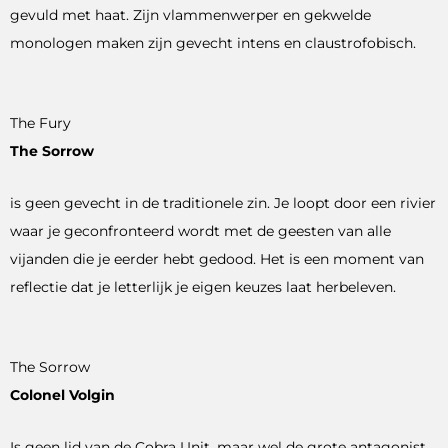
gevuld met haat. Zijn vlammenwerper en gekwelde
monologen maken zijn gevecht intens en claustrofobisch.
The Fury
The Sorrow
is geen gevecht in de traditionele zin. Je loopt door een rivier
waar je geconfronteerd wordt met de geesten van alle
vijanden die je eerder hebt gedood. Het is een moment van
reflectie dat je letterlijk je eigen keuzes laat herbeleven.
The Sorrow
Colonel Volgin
Is geen lid van de Cobra Unit, maar wel de grote antagonist