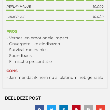
REPLAY VALUE
10.0/10
GAMEPLAY
10.0/10
PROS
Verhaal en emotionele impact
Onvergetelijke eindbazen
Survival-mechanics
Soundtrack
Filmische presentatie
CONS
Jammer dat ik hem nu al platinum heb gehaald
DEEL DEZE POST