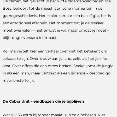
De climax, het gevecht in het witte bloemenveld tegen The
Boss, behoort tot de meest iconische momenten in de
gamegeschiedenis. Het is niet zomaar een boss fight, het is
een emotioneel afscheid. Het moment dat je de trekker
moet overhalen – niet omdat je wil, maar omdat je moet –
blijft ongeëvenaard in impact.
Kojima vertelt hier een verhaal over wat het betekent om
soldaat te zijn. Over trouw aan je land, zelfs als het je alles
kost. Over offers die een mens breken. Snake komt de jungle
in als een man, maar vertrekt als een legende – beschadigd,
maar onsterfelijk.
De Cobra Unit – eindbazen die je bijblijven
Wat MGS3 extra bijzonder maakt, zijn de eindbazen. Niet