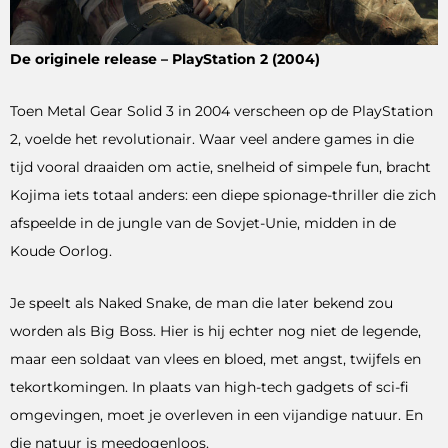
De originele release – PlayStation 2 (2004)
Toen Metal Gear Solid 3 in 2004 verscheen op de PlayStation
2, voelde het revolutionair. Waar veel andere games in die
tijd vooral draaiden om actie, snelheid of simpele fun, bracht
Kojima iets totaal anders: een diepe spionage-thriller die zich
afspeelde in de jungle van de Sovjet-Unie, midden in de
Koude Oorlog.
Je speelt als Naked Snake, de man die later bekend zou
worden als Big Boss. Hier is hij echter nog niet de legende,
maar een soldaat van vlees en bloed, met angst, twijfels en
tekortkomingen. In plaats van high-tech gadgets of sci-fi
omgevingen, moet je overleven in een vijandige natuur. En
die natuur is meedogenloos.