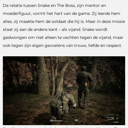
De relatie tussen Snake en The Boss, zijn mentor en
moederfiguur, vormt het hart van de game. Zij leerde hem
alles, zij maakte hem de soldaat die hij is. Maar in deze missie
staat zij aan de andere kant – als vijand. Snake wordt
gedwongen om niet alleen te vechten tegen de vijand, maar
ook tegen zijn eigen gevoelens van trouw, liefde en respect.