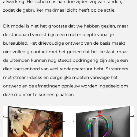
afwerking. Het scherm is aan drie zijden vrij van randen,
zodat de gebruiker maximaal zicht heeft op de actie.
Dit model is niet het grootste dat we hebben gezien, maar
de standaard vereist bijna een meter diepte vanaf je
bureaublad. Het drievoudige ontwerp van de basis maakt
niet volledig contact met het gebied dat het beslaat, maar
de uiteinden kunnen nog steeds opdringerig zijn als je een
diep toetsenbord van veel randapparatuur hebt. Streamers
met stream-decks en dergelijke moeten vanwege het
ontwerp en de afmetingen opnieuw worden ingedeeld om
deze monitor te kunnen plaatsen.