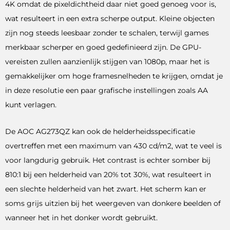
4K omdat de pixeldichtheid daar niet goed genoeg voor is,
wat resulteert in een extra scherpe output. Kleine objecten
zijn nog steeds leesbaar zonder te schalen, terwijl games
merkbaar scherper en goed gedefinieerd zijn. De GPU-
vereisten zullen aanzienlijk stijgen van 1080p, maar het is
gemakkelijker om hoge framesnelheden te krijgen, omdat je
in deze resolutie een paar grafische instellingen zoals AA
kunt verlagen.
De AOC AG273QZ kan ook de helderheidsspecificatie
overtreffen met een maximum van 430 cd/m2, wat te veel is
voor langdurig gebruik. Het contrast is echter somber bij
810:1 bij een helderheid van 20% tot 30%, wat resulteert in
een slechte helderheid van het zwart. Het scherm kan er
soms grijs uitzien bij het weergeven van donkere beelden of
wanneer het in het donker wordt gebruikt.