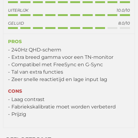
UITERLIJK
10.0/10
GELUID
8.0/10
PROS
240Hz QHD-scherm
Extra breed gamma voor een TN-monitor
Compatibel met FreeSync en G-Sync
Tal van extra functies
Zeer snelle reactietijd en lage input lag
CONS
Laag contrast
Fabriekskalibratie moet worden verbeterd
Prijzig