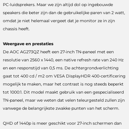
PC-luidsprekers. Maar we zijn altijd dol op ingebouwde
speakers die beter zijn dan de gebruikelijke paren van 2 watt,
omdat je niet helemaal vergeet dat je monitor ze in zijn
chassis heeft.
Weergave en prestaties
De AOC AG273QZ heeft een 27-inch TN-paneel met een
resolutie van 2560 x 1440, een native refresh rate van 240 Hz
en een responstijd van 0,5 ms. De achtergrondverlichting
gaat tot 400 cd / m2 om VESA DisplayHDR 400-certificering
mogelijk te maken, maar het contrast is nog steeds beperkt
tot 1000:1. Dit model maakt gebruik van een gespecialiseerd
TN-paneel, maar we weten dat velen teleurgesteld zullen zijn
vanwege de belangrijkste zwakke punten van het scherm.
QHD of 1440p is meer geschikt voor 27-inch schermen dan