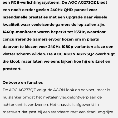
een RGB-verlichtingssysteem. De AOC AG273QZ biedt
een nooit eerder gezien 240Hz QHD-paneel voor
razendsnelle prestaties met een upgrade naar visuele
kwaliteit waar veeleisende gamers dol op zullen zijn.
1440p-monitoren waren beperkt tot 165Hz, waardoor
concurrerende gamers ervoor kozen om in plaats
daarvan te kiezen voor 240Hz 1080p-varianten als ze een
vlotter scherm wilden. De AOC AGON AG273QZ overbrugt
die kloof, maar laten we eens kijken hoe hij eruitziet en
presteert.
Ontwerp en functies
De AOC AG273QZ volgt de AGON-look op de voet, maar is
nu slanker omdat het metalen vleugelontwerp aan de
achterkant is verdwenen. Het chassis is afgewerkt in
matzwart dat past bij een standaard met een titaniumgrijze