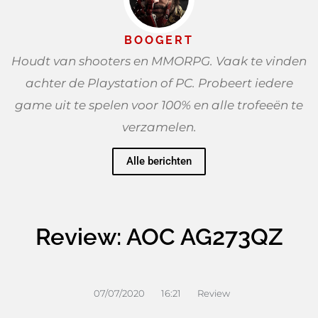
BOOGERT
Houdt van shooters en MMORPG. Vaak te vinden
achter de Playstation of PC. Probeert iedere
game uit te spelen voor 100% en alle trofeeën te
verzamelen.
Alle berichten
Review: AOC AG273QZ
07/07/2020
16:21
Review