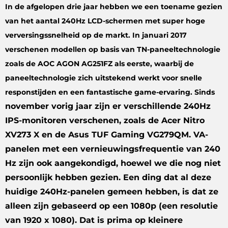
In de afgelopen drie jaar hebben we een toename gezien
van het aantal 240Hz LCD-schermen met super hoge
verversingssnelheid op de markt. In januari 2017
verschenen modellen op basis van TN-paneeltechnologie
zoals de AOC AGON AG251FZ als eerste, waarbij de
paneeltechnologie zich uitstekend werkt voor snelle
responstijden en een fantastische game-ervaring. Sinds
november vorig jaar zijn er verschillende 240Hz
IPS-monitoren verschenen, zoals de Acer Nitro
XV273 X en de Asus TUF Gaming VG279QM. VA-
panelen met een vernieuwingsfrequentie van 240
Hz zijn ook aangekondigd, hoewel we die nog niet
persoonlijk hebben gezien. Een ding dat al deze
huidige 240Hz-panelen gemeen hebben, is dat ze
alleen zijn gebaseerd op een 1080p (een resolutie
van 1920 x 1080). Dat is prima op kleinere