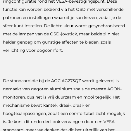
ringconfiguratie rond het VESA-bevestigingspunt. Deze
functie kan worden bediend via het OSD met verschillende
patronen en instellingen waaruit je kan kiezen, zodat je de
sfeer kunt instellen. De lichte kleur wordt gesynchroniseerd
met de lampen van de OSD-joystick, maar beide zijn niet
helder genoeg om gunstige effecten te bieden, zoals
verlichting voor oogcomfort.
De standaard die bij de AOC AG273QZ wordt geleverd, is
gemaakt van gegoten aluminium zoals de meeste AGON-
monitoren, dus het is vrij duurzaam en mooi tegelijk. Het
mechanisme bevat kantel-, draai-, draai- en
hoogteaanpassingen, zodat een comfortabel zicht mogelijk
is. Je kunt dit onderdeel ook vervangen door een VESA-
standaard, maar we denken dat dit het uiterlijk van het