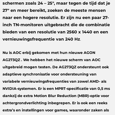
schermen zoals 24 – 25″, maar tegen de tijd dat je
27″ en meer bereikt, zoeken de meeste mensen
naar een hogere resolutie. Er zijn nu een paar 27-
inch TN-monitoren uitgebracht die de combinatie
bieden van een resolutie van 2560 x 1440 en een
vernieuwingsfrequentie van 240 Hz
.
Nu is AOC erbij gekomen met hun nieuwe AGON
AG273QZ . We hebben het nieuwe scherm van AOC
uitgebreid mogen testen. De AG273QZ ondersteunt ook
adaptieve synchronisatie voor ondersteuning van
variabele vernieuwingsfrequenties van zowel AMD- als
NVIDIA-systemen. Er is een MPRT-specificatie van 0,5 ms
dankzij de extra Motion Blur Reduction (MBR)-optie voor
achtergrondverlichting inbegrepen. Er is ook een reeks
extra’s en instellingen voor games, waaronder zaken als