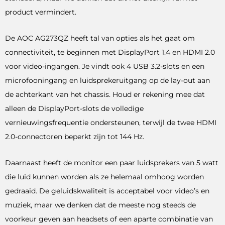
product vermindert.
De AOC AG273QZ heeft tal van opties als het gaat om
connectiviteit, te beginnen met DisplayPort 1.4 en HDMI 2.0
voor video-ingangen. Je vindt ook 4 USB 3.2-slots en een
microfooningang en luidsprekeruitgang op de lay-out aan
de achterkant van het chassis. Houd er rekening mee dat
alleen de DisplayPort-slots de volledige
vernieuwingsfrequentie ondersteunen, terwijl de twee HDMI
2.0-connectoren beperkt zijn tot 144 Hz.
Daarnaast heeft de monitor een paar luidsprekers van 5 watt
die luid kunnen worden als ze helemaal omhoog worden
gedraaid. De geluidskwaliteit is acceptabel voor video’s en
muziek, maar we denken dat de meeste nog steeds de
voorkeur geven aan headsets of een aparte combinatie van