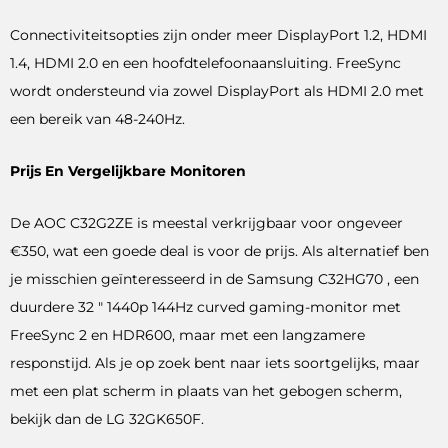
Connectiviteitsopties zijn onder meer DisplayPort 1.2, HDMI
1.4, HDMI 2.0 en een hoofdtelefoonaansluiting. FreeSync
wordt ondersteund via zowel DisplayPort als HDMI 2.0 met
een bereik van 48-240Hz.
Prijs En Vergelijkbare Monitoren
De AOC C32G2ZE is meestal verkrijgbaar voor ongeveer
€350, wat een goede deal is voor de prijs. Als alternatief ben
je misschien geïnteresseerd in de Samsung C32HG70 , een
duurdere 32 ″ 1440p 144Hz curved gaming-monitor met
FreeSync 2 en HDR600, maar met een langzamere
responstijd. Als je op zoek bent naar iets soortgelijks, maar
met een plat scherm in plaats van het gebogen scherm,
bekijk dan de LG 32GK650F.