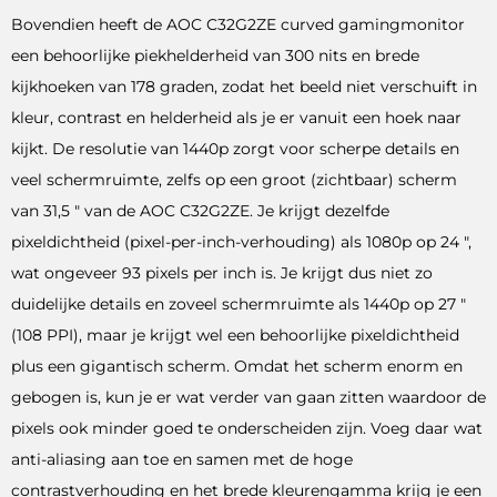
Bovendien heeft de AOC C32G2ZE curved gamingmonitor
een behoorlijke piekhelderheid van 300 nits en brede
kijkhoeken van 178 graden, zodat het beeld niet verschuift in
kleur, contrast en helderheid als je er vanuit een hoek naar
kijkt. De resolutie van 1440p zorgt voor scherpe details en
veel schermruimte, zelfs op een groot (zichtbaar) scherm
van 31,5 ″ van de AOC C32G2ZE. Je krijgt dezelfde
pixeldichtheid (pixel-per-inch-verhouding) als 1080p op 24 ″,
wat ongeveer 93 pixels per inch is. Je krijgt dus niet zo
duidelijke details en zoveel schermruimte als 1440p op 27 ″
(108 PPI), maar je krijgt wel een behoorlijke pixeldichtheid
plus een gigantisch scherm. Omdat het scherm enorm en
gebogen is, kun je er wat verder van gaan zitten waardoor de
pixels ook minder goed te onderscheiden zijn. Voeg daar wat
anti-aliasing aan toe en samen met de hoge
contrastverhouding en het brede kleurengamma krijg je een