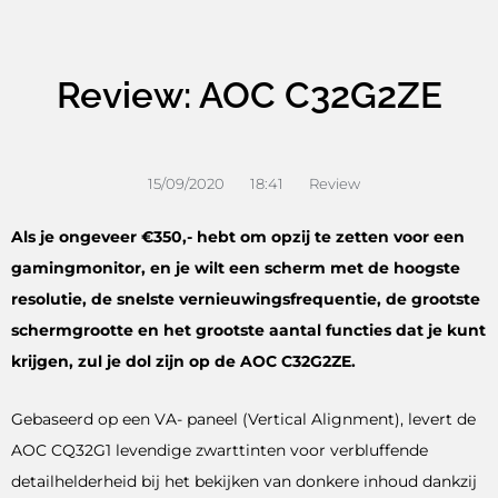
Review: AOC C32G2ZE
15/09/2020
18:41
Review
Als je ongeveer €350,- hebt om opzij te zetten voor een
gamingmonitor, en je wilt een scherm met de hoogste
resolutie, de snelste vernieuwingsfrequentie, de grootste
schermgrootte en het grootste aantal functies dat je kunt
krijgen, zul je dol zijn op de AOC C32G2ZE.
Gebaseerd op een VA- paneel (Vertical Alignment), levert de
AOC CQ32G1 levendige zwarttinten voor verbluffende
detailhelderheid bij het bekijken van donkere inhoud dankzij