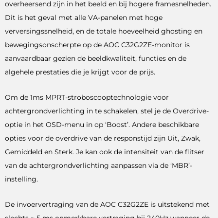
overheersend zijn in het beeld en bij hogere framesnelheden.
Dit is het geval met alle VA-panelen met hoge
verversingssnelheid, en de totale hoeveelheid ghosting en
bewegingsonscherpte op de AOC C32G2ZE-monitor is
aanvaardbaar gezien de beeldkwaliteit, functies en de
algehele prestaties die je krijgt voor de prijs.
Om de 1ms MPRT-stroboscooptechnologie voor
achtergrondverlichting in te schakelen, stel je de Overdrive-
optie in het OSD-menu in op ‘Boost’. Andere beschikbare
opties voor de overdrive van de responstijd zijn Uit, Zwak,
Gemiddeld en Sterk. Je kan ook de intensiteit van de flitser
van de achtergrondverlichting aanpassen via de ‘MBR’-
instelling.
De invoervertraging van de AOC C32G2ZE is uitstekend met
slechts ~ 5 ms onmerkbare vertraging bij 240Hz wanneer de