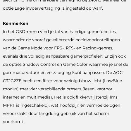
optie Lage invoervertraging is ingesteld op ‘Aan’.
Kenmerken
In het OSD-menu vind je tal van handige gamefuncties,
waaronder de vooraf gekalibreerde beeldvoorinstellingen
van de Game Mode voor FPS-, RTS- en Racing-genres,
evenals drie volledig aanpasbare gamerprofielen. Er zijn ook
de opties Shadow Control en Game Color waarmee je snel de
gammacurvatuur en verzadiging kunt aanpassen. De AOC
C32G2ZE heeft een filter voor weinig blauw licht (LowBlue-
modus) met vier verschillende presets (lezen, kantoor,
internet en multimedia). Het is ook flikkervrij (tenzij 1ms
MPRT is ingeschakeld), wat hoofdpijn en vermoeide ogen
veroorzaakt door langdurig gebruik van het scherm
voorkomt.