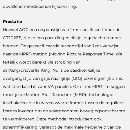
opvallend meeslepende kijkervaring.
Prestatie
Hoewel AOC een responstijd van 1 ms specificeert voor de
C32G2ZE, zijn er een paar dingen die je in gedachten moet
houden. De gespecificeerde responstijd van 1 ms verwijst
naar de MPRT-meting (Moving Picture Response Time) die
feitelijk wordt bereikt via strobing van
achtergrondverlichting. Nu is de daadwerkelijke
overgangstijd van grijs naar grijs (GtG) pixel eigenlijk 5 ms,
wat standaard is voor VA-panelen. Om 1 ms MPRT te krijgen,
moet je de Motion Blur Reduction (MBR) -technologie
inschakelen, die in wezen zwarte frames tussen de reguliere
frames invoegt om de waargenomen bewegingsonscherpte
te verminderen. Deze methode introduceert ook
schermflikkering, verlaagt de maximale helderheid van de