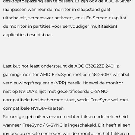
desktoptoepassing aan te passen. Er zijn ook de AOC e-Saver
(aanpassen wanneer de monitor in slaapstand gaat,
uitschakelt, screensaver activeert, enz.) En Screen + (splitst
de monitor in partities voor eenvoudiger multitasken)
applicaties beschikbaar.
Last but not least ondersteunt de AOC C32G2ZE 240Hz
gaming-monitor AMD FreeSync met een 48-240Hz variabel
vernieuwingsfrequentie (VRR) bereik. Hoewel de monitor
niet op NVIDIA’s lijst met gecertificeerde G-SYNC-
compatibele beeldschermen staat, werkt FreeSync wel met
compatibele NVIDIA-kaarten.
Sommige gebruikers ervaren echter flikkerende helderheid
wanneer FreeSync / G-SYNC is ingeschakeld. Dit heeft alleen
invloed op enkele eenheden van de monitor en het flikkeren