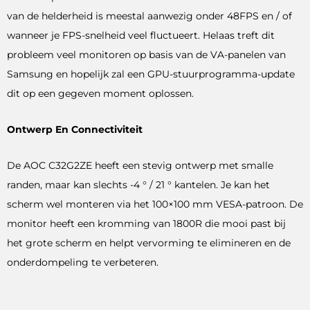
van de helderheid is meestal aanwezig onder 48FPS en / of
wanneer je FPS-snelheid veel fluctueert. Helaas treft dit
probleem veel monitoren op basis van de VA-panelen van
Samsung en hopelijk zal een GPU-stuurprogramma-update
dit op een gegeven moment oplossen.
Ontwerp En Connectiviteit
De AOC C32G2ZE heeft een stevig ontwerp met smalle
randen, maar kan slechts -4 ° / 21 ° kantelen. Je kan het
scherm wel monteren via het 100×100 mm VESA-patroon. De
monitor heeft een kromming van 1800R die mooi past bij
het grote scherm en helpt vervorming te elimineren en de
onderdompeling te verbeteren.