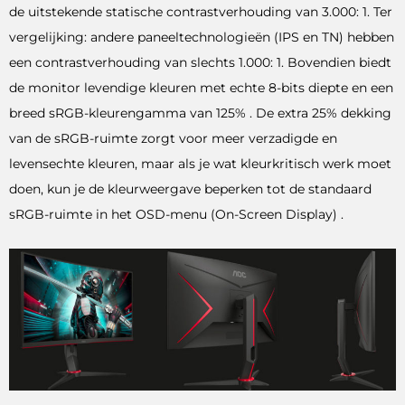
de uitstekende statische contrastverhouding van 3.000: 1. Ter
vergelijking: andere paneeltechnologieën (IPS en TN) hebben
een contrastverhouding van slechts 1.000: 1. Bovendien biedt
de monitor levendige kleuren met echte 8-bits diepte en een
breed sRGB-kleurengamma van 125% . De extra 25% dekking
van de sRGB-ruimte zorgt voor meer verzadigde en
levensechte kleuren, maar als je wat kleurkritisch werk moet
doen, kun je de kleurweergave beperken tot de standaard
sRGB-ruimte in het OSD-menu (On-Screen Display) .