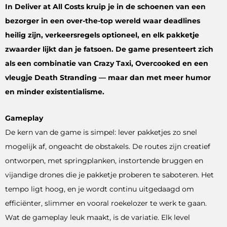
In Deliver at All Costs kruip je in de schoenen van een
bezorger in een over-the-top wereld waar deadlines
heilig zijn, verkeersregels optioneel, en elk pakketje
zwaarder lijkt dan je fatsoen. De game presenteert zich
als een combinatie van Crazy Taxi, Overcooked en een
vleugje Death Stranding — maar dan met meer humor
en minder existentialisme.
Gameplay
De kern van de game is simpel: lever pakketjes zo snel
mogelijk af, ongeacht de obstakels. De routes zijn creatief
ontworpen, met springplanken, instortende bruggen en
vijandige drones die je pakketje proberen te saboteren. Het
tempo ligt hoog, en je wordt continu uitgedaagd om
efficiënter, slimmer en vooral roekelozer te werk te gaan.
Wat de gameplay leuk maakt, is de variatie. Elk level