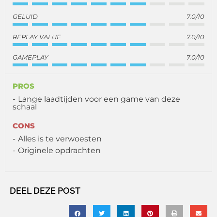
GELUID
7.0/10
REPLAY VALUE
7.0/10
GAMEPLAY
7.0/10
PROS
Lange laadtijden voor een game van deze
schaal
CONS
Alles is te verwoesten
Originele opdrachten
DEEL DEZE POST