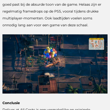
goed past bij de absurde toon van de game. Helaas zijn er
regelmatig framedrops op de PS5, vooral tijdens drukke
multiplayer-momenten. Ook laadtijden voelen soms
onnodig lang aan voor een game van deze schaal.
Conclusie
Deliver at All Costs is een vermakelijke en originele