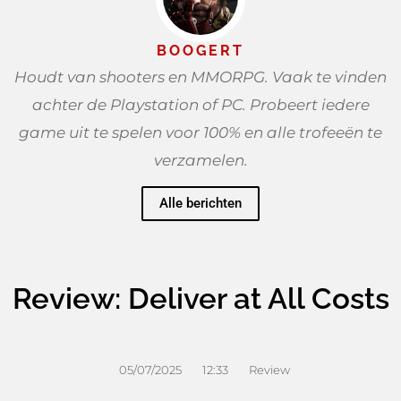
BOOGERT
Houdt van shooters en MMORPG. Vaak te vinden
achter de Playstation of PC. Probeert iedere
game uit te spelen voor 100% en alle trofeeën te
verzamelen.
Alle berichten
Review: Deliver at All Costs
05/07/2025
12:33
Review