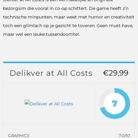
bezorgsim die vooral in co-op schittert. De game heeft z’n
technische minpunten, maar weet met humor en creativiteit
toch een glimlach op je gezicht te toveren. Geen must-have,
maar wel een leuke tussendoortitel.
Delikver at All Costs
€29,99
7
GRAPHICS
7.0/10