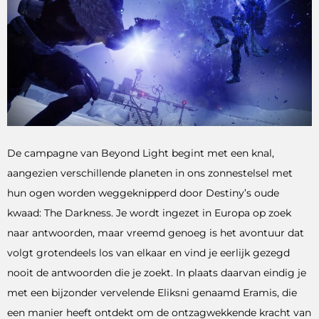
De campagne van Beyond Light begint met een knal,
aangezien verschillende planeten in ons zonnestelsel met
hun ogen worden weggeknipperd door Destiny’s oude
kwaad: The Darkness. Je wordt ingezet in Europa op zoek
naar antwoorden, maar vreemd genoeg is het avontuur dat
volgt grotendeels los van elkaar en vind je eerlijk gezegd
nooit de antwoorden die je zoekt. In plaats daarvan eindig je
met een bijzonder vervelende Eliksni genaamd Eramis, die
een manier heeft ontdekt om de ontzagwekkende kracht van