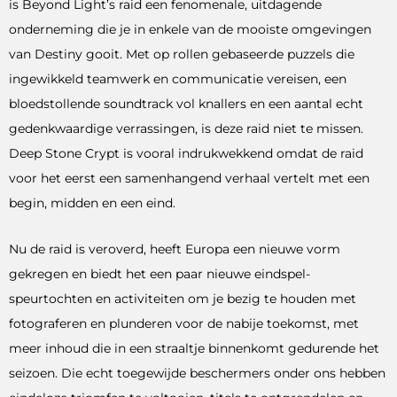
is Beyond Light’s raid een fenomenale, uitdagende
onderneming die je in enkele van de mooiste omgevingen
van Destiny gooit. Met op rollen gebaseerde puzzels die
ingewikkeld teamwerk en communicatie vereisen, een
bloedstollende soundtrack vol knallers en een aantal echt
gedenkwaardige verrassingen, is deze raid niet te missen.
Deep Stone Crypt is vooral indrukwekkend omdat de raid
voor het eerst een samenhangend verhaal vertelt met een
begin, midden en een eind.
Nu de raid is veroverd, heeft Europa een nieuwe vorm
gekregen en biedt het een paar nieuwe eindspel-
speurtochten en activiteiten om je bezig te houden met
fotograferen en plunderen voor de nabije toekomst, met
meer inhoud die in een straaltje binnenkomt gedurende het
seizoen. Die echt toegewijde beschermers onder ons hebben