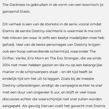
The Darkness te gebruiken in de vorm van een kosmisch ijs
genaamd Stasis.
Dit verhaal is een van de sterkste in de serie, vooral omdat
Eramis de eerste Destiny-slechterik is waarmee ik me ooit
heb inleven (en waar ik zelfs een beetje medelijden mee heb
gehad). Veel van de beste personages van Destiny krijgen
ook een hoop welverdiende schermtijd, waaronder The
Drifter, Variks, Eris Morn en The Exo Stranger, die we sinds
2014 niet meer hebben gezien en die nu op een belangrijke
manier in de schijnwerpers staat – en dit tijd heeft ze
eindelijk tijd om het uit te leggen. Zoals bij de meeste
Destiny-uitbreidingen, eindigt de campagne echter te snel
met een duur van ongeveer 6 uur, en blijft er veel losse
discussies achter die waarschijnlijk niet snel zullen worden
aangepakt. Als gevolg hiervan voelt het gevecht met Eramis