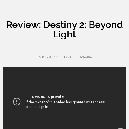
Review: Destiny 2: Beyond
Light
30/11/2020
12:00
Review