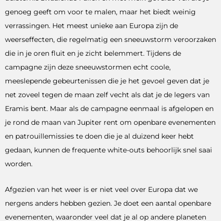
genoeg geeft om voor te malen, maar het biedt weinig
verrassingen. Het meest unieke aan Europa zijn de
weerseffecten, die regelmatig een sneeuwstorm veroorzaken
die in je oren fluit en je zicht belemmert. Tijdens de
campagne zijn deze sneeuwstormen echt coole,
meeslepende gebeurtenissen die je het gevoel geven dat je
net zoveel tegen de maan zelf vecht als dat je de legers van
Eramis bent. Maar als de campagne eenmaal is afgelopen en
je rond de maan van Jupiter rent om openbare evenementen
en patrouillemissies te doen die je al duizend keer hebt
gedaan, kunnen de frequente white-outs behoorlijk snel saai
worden.
Afgezien van het weer is er niet veel over Europa dat we
nergens anders hebben gezien. Je doet een aantal openbare
evenementen, waaronder veel dat je al op andere planeten