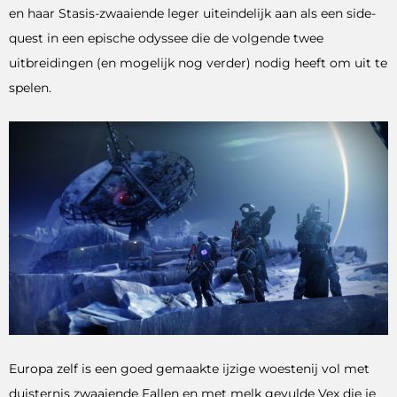
en haar Stasis-zwaaiende leger uiteindelijk aan als een side-
quest in een epische odyssee die de volgende twee
uitbreidingen (en mogelijk nog verder) nodig heeft om uit te
spelen.
Europa zelf is een goed gemaakte ijzige woestenij vol met
duisternis zwaaiende Fallen en met melk gevulde Vex die je