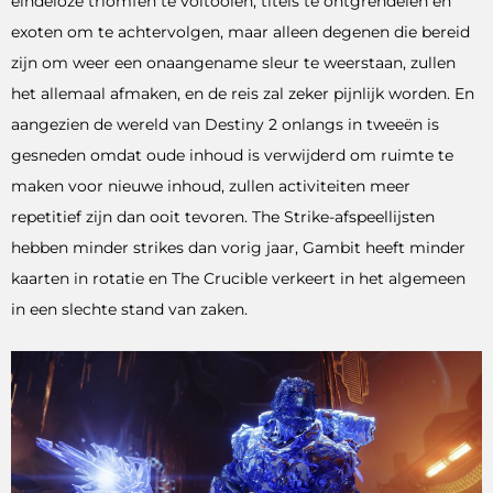
eindeloze triomfen te voltooien, titels te ontgrendelen en
exoten om te achtervolgen, maar alleen degenen die bereid
zijn om weer een onaangename sleur te weerstaan, zullen
het allemaal afmaken, en de reis zal zeker pijnlijk worden. En
aangezien de wereld van Destiny 2 onlangs in tweeën is
gesneden omdat oude inhoud is verwijderd om ruimte te
maken voor nieuwe inhoud, zullen activiteiten meer
repetitief zijn dan ooit tevoren. The Strike-afspeellijsten
hebben minder strikes dan vorig jaar, Gambit heeft minder
kaarten in rotatie en The Crucible verkeert in het algemeen
in een slechte stand van zaken.