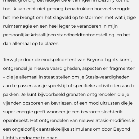
meest grondig bevredigende ervaringen in Destiny tot nu
toe. Ik kan echt niet genoeg benadrukken hoeveel vreugde
het me brengt om het slagveld op te stormen met wat ijzige
ruimtemagie en een heel leger te veranderen in mijn
persoonlijke kristallijnen standbeeldtentoonstelling, en het
dan allemaal op te blazen.
Terwijl je door de eindspelcontent van Beyond Lights komt,
ontgrendel je nieuwe vaardigheden, aspecten en fragmenten
– die je allemaal in staat stellen om je Stasis-vaardigheden
aan te passen aan je speelstijl of specifieke activiteiten aan te
pakken. Je kunt bijvoorbeeld granaten ontgrendelen die je
vijanden opsporen en bevriezen, of een mod uitrusten die je
super energie geeft wanneer je een bevroren slechterik
openbreekt. Het ontgrendelen van nieuwe Stasis-modifiers is
een ongelooflijk aantrekkelijke stimulans om door Beyond
Light’s endgame te gaan.