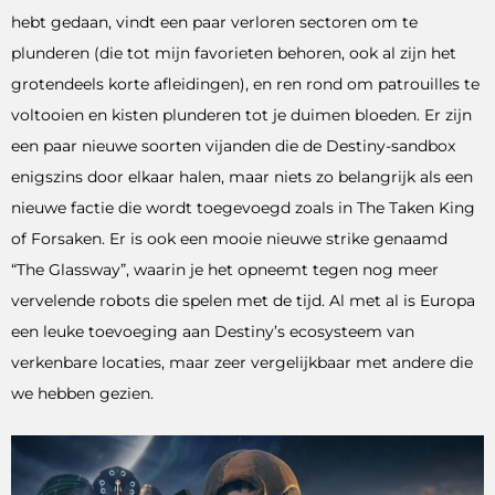
hebt gedaan, vindt een paar verloren sectoren om te
plunderen (die tot mijn favorieten behoren, ook al zijn het
grotendeels korte afleidingen), en ren rond om patrouilles te
voltooien en kisten plunderen tot je duimen bloeden. Er zijn
een paar nieuwe soorten vijanden die de Destiny-sandbox
enigszins door elkaar halen, maar niets zo belangrijk als een
nieuwe factie die wordt toegevoegd zoals in The Taken King
of Forsaken. Er is ook een mooie nieuwe strike genaamd
“The Glassway”, waarin je het opneemt tegen nog meer
vervelende robots die spelen met de tijd. Al met al is Europa
een leuke toevoeging aan Destiny’s ecosysteem van
verkenbare locaties, maar zeer vergelijkbaar met andere die
we hebben gezien.