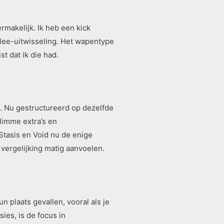
makelijk. Ik heb een kick
elee-uitwisseling. Het wapentype
t dat ik die had.
. Nu gestructureerd op dezelfde
limme extra’s en
Stasis en Void nu de enige
vergelijking matig aanvoelen.
 plaats gevallen, vooral als je
es, is de focus in