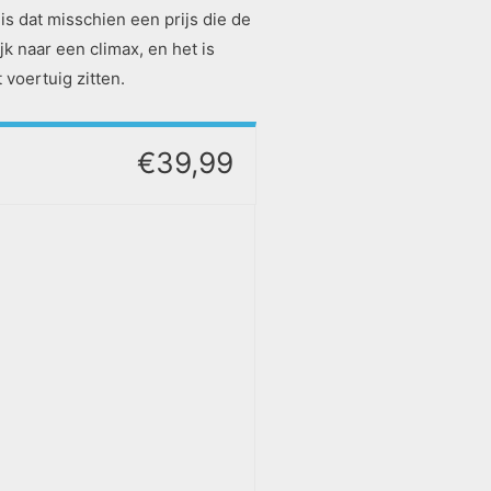
is dat misschien een prijs die de
jk naar een climax, en het is
 voertuig zitten.
€39,99