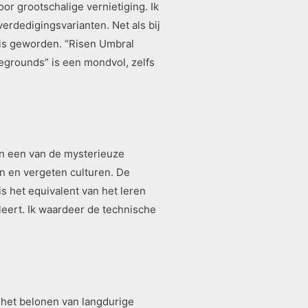
r grootschalige vernietiging. Ik
erdedigingsvarianten. Net als bij
g is geworden. “Risen Umbral
egrounds” is een mondvol, zelfs
 in een van de mysterieuze
en en vergeten culturen. De
s het equivalent van het leren
eert. Ik waardeer de technische
 het belonen van langdurige