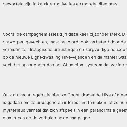
geworteld zijn in karaktermotivaties en morele dilemma’s.
Vooral de campagnemissies zijn deze keer bijzonder sterk. 
ontworpen gevechten, maar het wordt ook verbeterd door de n
vereisen ze strategische uitrustingen en zorgvuldige benade
op de nieuwe Light-zwaaiing Hive-vijanden en de manier waar
voelt het spannender dan het Champion-systeem dat we in rec
Of ik nu vecht tegen die nieuwe Ghost-dragende Hive of meer
is gedaan om ze uitdagend en interessant te maken, of ze nu
mysterieus verhaal dat zich afspeelt in een paranormale gee
manier aan op de verhalen na de campagne.