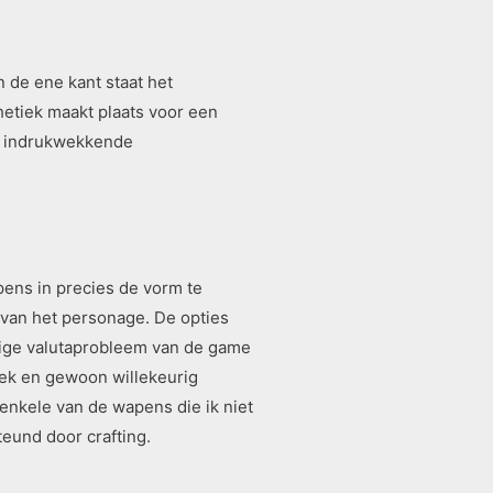
 de ene kant staat het
hetiek maakt plaats voor een
en indrukwekkende
ens in precies de vorm te
 van het personage. De opties
htige valutaprobleem van de game
teek en gewoon willekeurig
 enkele van de wapens die ik niet
eund door crafting.