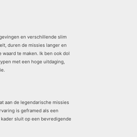
gevingen en verschillende slim
lt, duren de missies langer en
 waard te maken. Ik ben ook dol
typen met een hoge uitdaging,
ie.
at aan de legendarische missies
rvaring is geframed als een
 kader sluit op een bevredigende