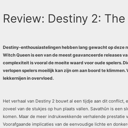
Review: Destiny 2: Th
Destiny-enthousiastelingen hebben lang gewacht op deze ni
Witch Queen is een van de meest geavanceerde releases van 
complexiteit is vooral de moeite waard voor oude spelers. D
verlopen spelers moeilijk kan zijn om aan boord te klimmen
lekkernijen in overvloed.
Het verhaal van Destiny 2 bouwt al een tijdje aan dit conflict
zoveel van de stukjes op hun plaats vallen. Savathûn is een sl
komen. Maar de meer indrukwekkende verhalende prestatie va
Voorafgaande implicaties van de eenvoudige lichte en donke