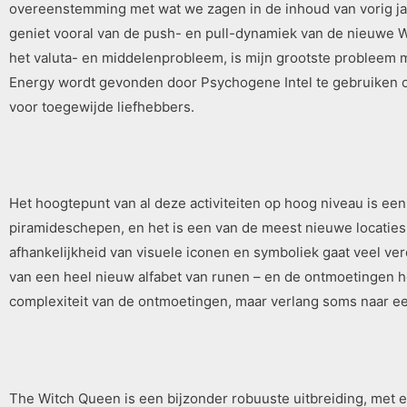
overeenstemming met wat we zagen in de inhoud van vorig jaar
geniet vooral van de push- en pull-dynamiek van de nieuwe Wel
het valuta- en middelenprobleem, is mijn grootste probleem m
Energy wordt gevonden door Psychogene Intel te gebruiken o
voor toegewijde liefhebbers.
Het hoogtepunt van al deze activiteiten op hoog niveau is ee
piramideschepen, en het is een van de meest nieuwe locaties 
afhankelijkheid van visuele iconen en symboliek gaat veel ve
van een heel nieuw alfabet van runen – en de ontmoetingen h
complexiteit van de ontmoetingen, maar verlang soms naar een
The Witch Queen is een bijzonder robuuste uitbreiding, met 