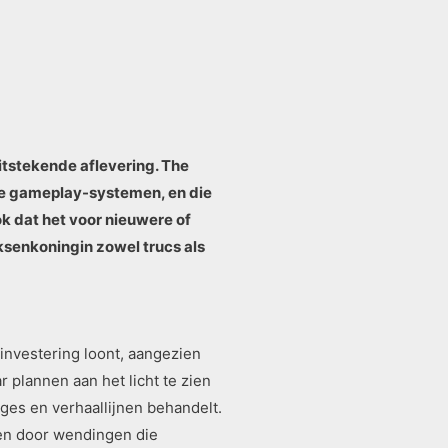
tstekende aflevering. The
 de gameplay-systemen, en die
ok dat het voor nieuwere of
ksenkoningin zowel trucs als
 investering loont, aangezien
r plannen aan het licht te zien
es en verhaallijnen behandelt.
ven door wendingen die