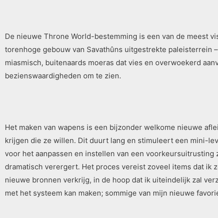
De nieuwe Throne World-bestemming is een van de meest visue
torenhoge gebouw van Savathûns uitgestrekte paleisterrein –
miasmisch, buitenaards moeras dat vies en overwoekerd aanv
bezienswaardigheden om te zien.
Het maken van wapens is een bijzonder welkome nieuwe aflei
krijgen die ze willen. Dit duurt lang en stimuleert een mini
voor het aanpassen en instellen van een voorkeursuitrusting 
dramatisch verergert. Het proces vereist zoveel items dat ik 
nieuwe bronnen verkrijg, in de hoop dat ik uiteindelijk zal ve
met het systeem kan maken; sommige van mijn nieuwe favorie