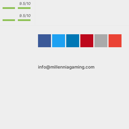
9.5/10
9.5/10
info@millenniagaming.com