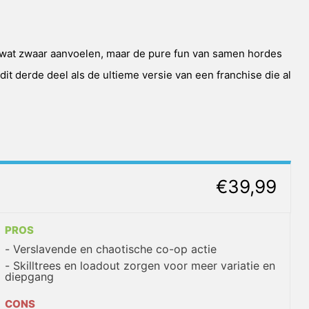
n wat zwaar aanvoelen, maar de pure fun van samen hordes
it derde deel als de ultieme versie van een franchise die al
€39,99
PROS
Verslavende en chaotische co-op actie
Skilltrees en loadout zorgen voor meer variatie en
diepgang
CONS