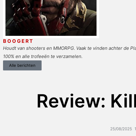
BOOGERT
Houdt van shooters en MMORPG. Vaak te vinden achter de Play
100% en alle trofeeën te verzamelen.
Alle berichten
Review: Kil
25/08/2025