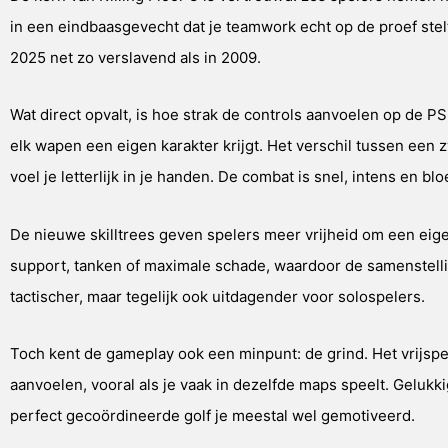
in een eindbaasgevecht dat je teamwork echt op de proef stelt
2025 net zo verslavend als in 2009.
Wat direct opvalt, is hoe strak de controls aanvoelen op de P
elk wapen een eigen karakter krijgt. Het verschil tussen een
voel je letterlijk in je handen. De combat is snel, intens en bl
De nieuwe skilltrees geven spelers meer vrijheid om een eigen 
support, tanken of maximale schade, waardoor de samenstelli
tactischer, maar tegelijk ook uitdagender voor solospelers.
Toch kent de gameplay ook een minpunt: de grind. Het vrijspe
aanvoelen, vooral als je vaak in dezelfde maps speelt. Geluk
perfect gecoördineerde golf je meestal wel gemotiveerd.