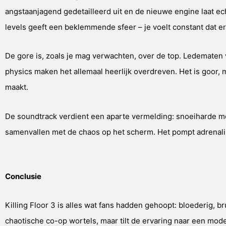
angstaanjagend gedetailleerd uit en de nieuwe engine laat ec
levels geeft een beklemmende sfeer – je voelt constant dat er i
De gore is, zoals je mag verwachten, over de top. Ledematen v
physics maken het allemaal heerlijk overdreven. Het is goor, 
maakt.
De soundtrack verdient een aparte vermelding: snoeiharde met
samenvallen met de chaos op het scherm. Het pompt adrenaline 
Conclusie
Killing Floor 3 is alles wat fans hadden gehoopt: bloederig, bru
chaotische co-op wortels, maar tilt de ervaring naar een mod