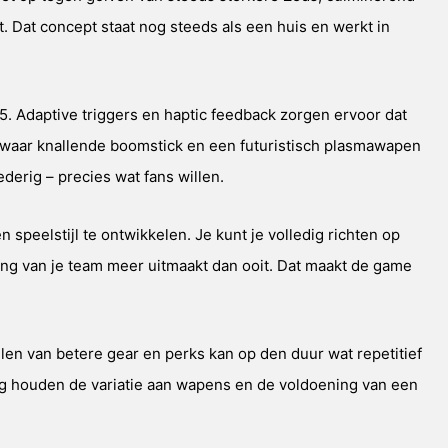
. Dat concept staat nog steeds als een huis en werkt in
S5. Adaptive triggers en haptic feedback zorgen ervoor dat
 zwaar knallende boomstick en een futuristisch plasmawapen
oederig – precies wat fans willen.
speelstijl te ontwikkelen. Je kunt je volledig richten op
ng van je team meer uitmaakt dan ooit. Dat maakt de game
len van betere gear en perks kan op den duur wat repetitief
kig houden de variatie aan wapens en de voldoening van een