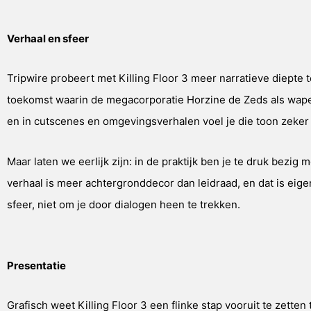
Verhaal en sfeer
Tripwire probeert met Killing Floor 3 meer narratieve diepte 
toekomst waarin de megacorporatie Horzine de Zeds als wapen 
en in cutscenes en omgevingsverhalen voel je die toon zeker 
Maar laten we eerlijk zijn: in de praktijk ben je te druk bez
verhaal is meer achtergronddecor dan leidraad, en dat is eige
sfeer, niet om je door dialogen heen te trekken.
Presentatie
Grafisch weet Killing Floor 3 een flinke stap vooruit te zette