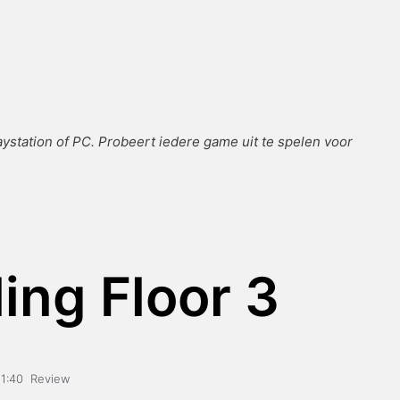
station of PC. Probeert iedere game uit te spelen voor
ling Floor 3
11:40
Review