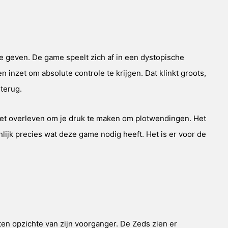
te geven. De game speelt zich af in een dystopische
inzet om absolute controle te krijgen. Dat klinkt groots,
terug.
ig met overleven om je druk te maken om plotwendingen. Het
nlijk precies wat deze game nodig heeft. Het is er voor de
n ten opzichte van zijn voorganger. De Zeds zien er