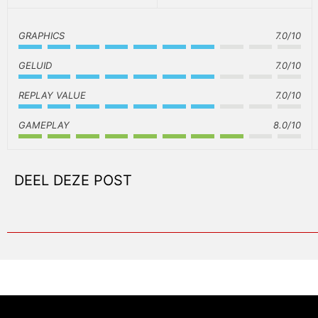
GRAPHICS
7.0/10
GELUID
7.0/10
REPLAY VALUE
7.0/10
GAMEPLAY
8.0/10
DEEL DEZE POST