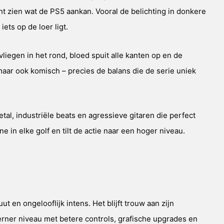
ht zien wat de PS5 aankan. Vooral de belichting in donkere
ets op de loer ligt.
liegen in het rond, bloed spuit alle kanten op en de
maar ook komisch – precies de balans die de serie uniek
al, industriële beats en agressieve gitaren die perfect
in elke golf en tilt de actie naar een hoger niveau.
ut en ongelooflijk intens. Het blijft trouw aan zijn
erner niveau met betere controls, grafische upgrades en