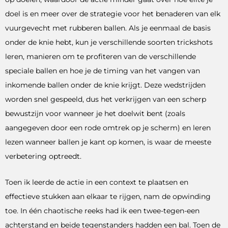
doel is en meer over de strategie voor het benaderen van elk
vuurgevecht met rubberen ballen. Als je eenmaal de basis
onder de knie hebt, kun je verschillende soorten trickshots
leren, manieren om te profiteren van de verschillende
speciale ballen en hoe je de timing van het vangen van
inkomende ballen onder de knie krijgt. Deze wedstrijden
worden snel gespeeld, dus het verkrijgen van een scherp
bewustzijn voor wanneer je het doelwit bent (zoals
aangegeven door een rode omtrek op je scherm) en leren
lezen wanneer ballen je kant op komen, is waar de meeste
verbetering optreedt.
Toen ik leerde de actie in een context te plaatsen en
effectieve stukken aan elkaar te rijgen, nam de opwinding
toe. In één chaotische reeks had ik een twee-tegen-een
achterstand en beide tegenstanders hadden een bal. Toen de