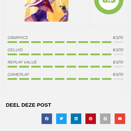
GRAPHICS
8.5/10
GELUID
8.5/10
REPLAY VALUE
8.5/10
GAMEPLAY
8.5/10
DEEL DEZE POST