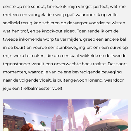
eerste op me schoot, timede ik mijn vangst perfect, wat me
meteen een voorgeladen worp gaf, waardoor ik op volle
snelheid terug kon schieten op de werper voordat ze wisten
wat hen trof, en ze knock-out sloeg. Toen rende ik om de
tweede inkomende worp te vermijden, greep een andere bal
in de buurt en voerde een spinbeweging uit om een ​​​​curve op
mijn worp te maken, die om een ​​paal wikkelde en de tweede
tegenstander vanuit een onverwachte hoek raakte. Dat soort
momenten, waarop je van de ene bevredigende beweging
naar de volgende vloeit, is buitengewoon lonend, waardoor
je je een trefbalmeester voelt.