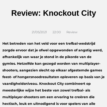
Review: Knockout City
21/05/2021
22:00
Review
Het betreden van het veld voor een trefbal-wedstrijd
zorgde ervoor dat je ofwel opgewonden of angstig werd,
afhankelijk van waar je stond in de pikorde van de
gymles. Hetzelfde kan gezegd worden van multiplayer-
shooters, aangezien slecht op elkaar afgestemde games
feest- of hongersnoodresultaten opleveren op basis van je
vaardigheidsniveau. Knockout City combineert op
meesterlijke wijze het beste van zowel trefbal- als
multiplayer-shooters om een ​​ervaring te creëren die
hectisch, leuk en uitnodigend is voor spelers van alle