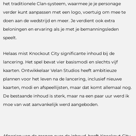
het traditionele Clan-systeem, waarmee je je personage
verder kunt aanpassen met een logo, voertuig om mee te
doen aan de wedstrijd en meer. Je verdient ook extra
beloningen en ervaring als je met je bemanningsleden
speelt.
Helaas mist Knockout City significante inhoud bij de
lancering. Het spel bevat vier basismodi en slechts vijf
kaarten. Ontwikkelaar Velan Studios heeft ambitieuze
plannen voor het leven na de lancering, inclusief nieuwe
kaarten, modi en afspeellijsten, maar dat komt allemaal nog.
De bestaande inhoud is sterk, maar na een paar uur werd ik
moe van wat aanvankelijk werd aangeboden.
Afgezien van de zorgen over de inhoud, heeft Knockout City