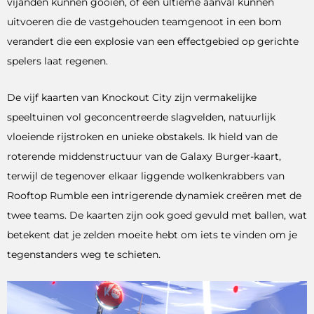
vijanden kunnen gooien, of een ultieme aanval kunnen
uitvoeren die de vastgehouden teamgenoot in een bom
verandert die een explosie van een effectgebied op gerichte
spelers laat regenen.
De vijf kaarten van Knockout City zijn vermakelijke
speeltuinen vol geconcentreerde slagvelden, natuurlijk
vloeiende rijstroken en unieke obstakels. Ik hield van de
roterende middenstructuur van de Galaxy Burger-kaart,
terwijl de tegenover elkaar liggende wolkenkrabbers van
Rooftop Rumble een intrigerende dynamiek creëren met de
twee teams. De kaarten zijn ook goed gevuld met ballen, wat
betekent dat je zelden moeite hebt om iets te vinden om je
tegenstanders weg te schieten.