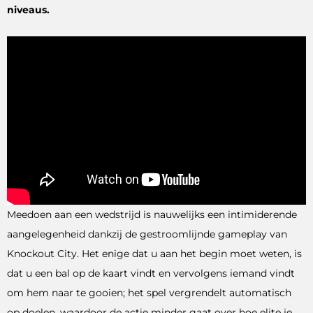
niveaus.
Meedoen aan een wedstrijd is nauwelijks een intimiderende
aangelegenheid dankzij de gestroomlijnde gameplay van
Knockout City. Het enige dat u aan het begin moet weten, is
dat u een bal op de kaart vindt en vervolgens iemand vindt
om hem naar te gooien; het spel vergrendelt automatisch
op doelen, waardoor de actie minder gaat over hoe elite je