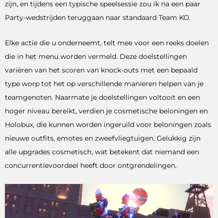
zijn, en tijdens een typische speelsessie zou ik na een paar
Party-wedstrijden teruggaan naar standaard Team KO.
Elke actie die u onderneemt, telt mee voor een reeks doelen
die in het menu worden vermeld. Deze doelstellingen
variëren van het scoren van knock-outs met een bepaald
type worp tot het op verschillende manieren helpen van je
teamgenoten. Naarmate je doelstellingen voltooit en een
hoger niveau bereikt, verdien je cosmetische beloningen en
Holobux, die kunnen worden ingeruild voor beloningen zoals
nieuwe outfits, emotes en zweefvliegtuigen. Gelukkig zijn
alle upgrades cosmetisch, wat betekent dat niemand een
concurrentievoordeel heeft door ontgrendelingen.