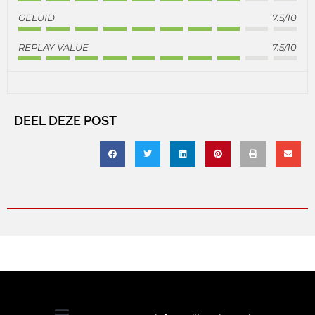
GELUID
7.5/10
REPLAY VALUE
7.5/10
DEEL DEZE POST