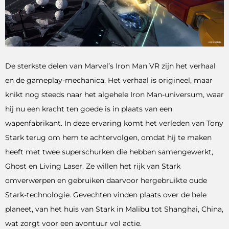
De sterkste delen van Marvel’s Iron Man VR zijn het verhaal
en de gameplay-mechanica. Het verhaal is origineel, maar
knikt nog steeds naar het algehele Iron Man-universum, waar
hij nu een kracht ten goede is in plaats van een
wapenfabrikant. In deze ervaring komt het verleden van Tony
Stark terug om hem te achtervolgen, omdat hij te maken
heeft met twee superschurken die hebben samengewerkt,
Ghost en Living Laser. Ze willen het rijk van Stark
omverwerpen en gebruiken daarvoor hergebruikte oude
Stark-technologie. Gevechten vinden plaats over de hele
planeet, van het huis van Stark in Malibu tot Shanghai, China,
wat zorgt voor een avontuur vol actie.