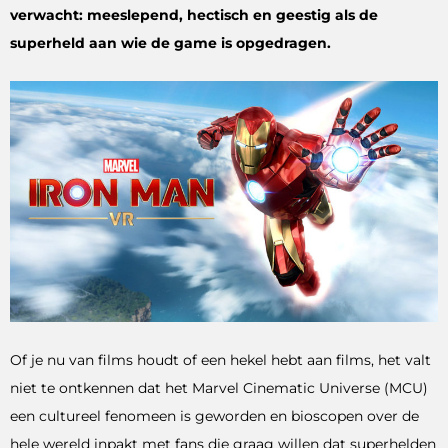
verwacht: meeslepend, hectisch en geestig als de
superheld aan wie de game is opgedragen.
Of je nu van films houdt of een hekel hebt aan films, het valt
niet te ontkennen dat het Marvel Cinematic Universe (MCU)
een cultureel fenomeen is geworden en bioscopen over de
hele wereld inpakt met fans die graag willen dat superhelden