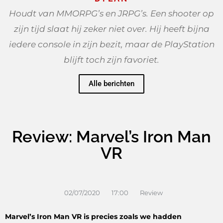
Houdt van MMORPG’s en JRPG’s. Een shooter op
zijn tijd slaat hij zeker niet over. Hij heeft bijna
iedere console in zijn bezit, maar de PlayStation
blijft toch zijn favoriet.
Alle berichten
Review: Marvel’s Iron Man
VR
02/07/2020
17:00
Review
Marvel’s Iron Man VR is precies zoals we hadden