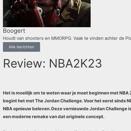
Boogert
Houdt van shooters en MMORPG. Vaak te vinden achter de Play
Alle berichten
Review: NBA2K23
Het is moeilijk om te weten waar je moet beginnen met NBA 2K
begint het met The Jordan Challenge. Voor het eerst sinds N
NBA opnieuw beleven. Deze vernieuwde Jordan Challenge is me
een moderne remake van dat originele concept.