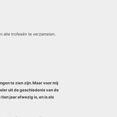
n alle trofeeën te verzamelen.
gen te zien zijn. Maar voor mij
eler uit de geschiedenis van de
n jaar afwezig is, en is als