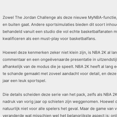
Zowel The Jordan Challenge als deze nieuwe MyNBA-functie, 
en buiten gaat. Andere sportsimulaties bieden dit soort inhou
behandeld vanuit een studio die vol echte basketbalfanaten mo
kwalificeren als een must-play voor basketbalfans.
Hoewel deze kenmerken zeker niet klein zijn, is NBA 2K al lan
commentaar en een ongeëvenaarde presentatie in uitzendstijl
afhankelijk van de modus die je speelt. NBA 2K heeft al lang e
te schande gemaakt met zoveel aandacht voor detail, en deze 
jaar een leuk sportspel.
Die details scheiden deze serie van het pack, zelfs als NBA 
nadruk van vorig jaar op schieten zijn weggenomen. Hoewel de
natuurlijk niet voor alle spelers het geval. Maar de game van
veranderde wat misschien wel het belangrijkste aspect is: on