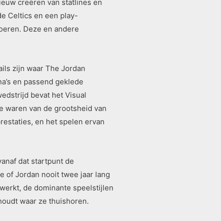
nieuw creëren van statlines en
 de Celtics en een play-
itvoeren. Deze en andere
ails zijn waar The Jordan
rena’s en passend geklede
edstrijd bevat het Visual
e waren van de grootsheid van
estaties, en het spelen ervan
anaf dat startpunt de
e of Jordan nooit twee jaar lang
werkt, de dominante speelstijlen
 houdt waar ze thuishoren.