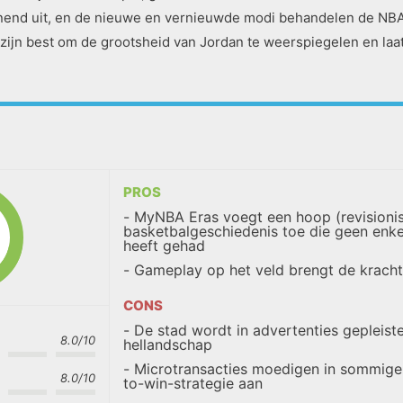
pannend uit, en de nieuwe en vernieuwde modi behandelen de NB
 zijn best om de grootsheid van Jordan te weerspiegelen en l
PROS
MyNBA Eras voegt een hoop (revisionis
basketbalgeschiedenis toe die geen enke
heeft gehad
Gameplay op het veld brengt de kracht 
CONS
De stad wordt in advertenties gepleiste
8.0/10
hellandschap
Microtransacties moedigen in sommig
8.0/10
to-win-strategie aan