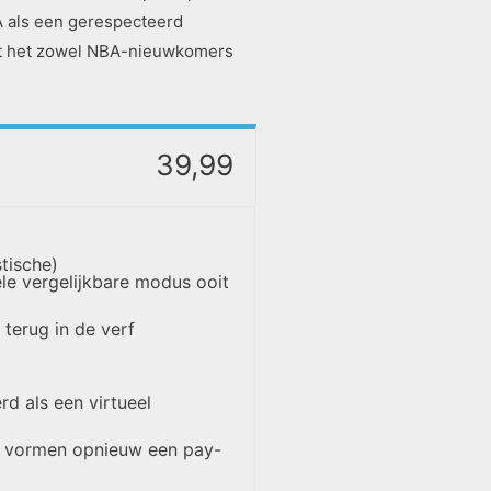
A als een gerespecteerd
aat het zowel NBA-nieuwkomers
39,99
tische)
le vergelijkbare modus ooit
terug in de verf
rd als een virtueel
e vormen opnieuw een pay-