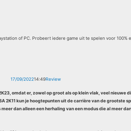
station of PC. Probeert iedere game uit te spelen voor 100% e
17/09/2022
14:49
Review
23, omdat er, zowel op groot als op klein vlak, veel nieuwe din
BA 2K11 kun je hoogtepunten uit de carrière van de grootste sp
er dan alleen een herhaling van een modus die al meer dan tie