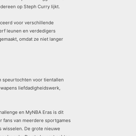
ereen op Steph Curry lijkt.
ceerd voor verschillende
 verf leunen en verdedigers
gemaakt, omdat ze niet langer
 speurtochten voor tientallen
je wapens liefdadigheidswerk,
hallenge en MyNBA Eras is dit
oor fans van meerdere sportgames
ks wisselen. De grote nieuwe