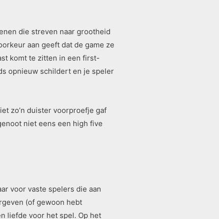
genen die streven naar grootheid
oorkeur aan geeft dat de game ze
 komt te zitten in een first-
ds opnieuw schildert en je speler
et zo’n duister voorproefje gaf
genoot niet eens een high five
ar voor vaste spelers die aan
vergeven (of gewoon hebt
n liefde voor het spel. Op het