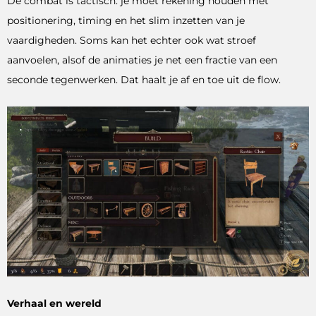
De combat is tactisch: je moet rekening houden met
positionering, timing en het slim inzetten van je
vaardigheden. Soms kan het echter ook wat stroef
aanvoelen, alsof de animaties je net een fractie van een
seconde tegenwerken. Dat haalt je af en toe uit de flow.
Verhaal en wereld