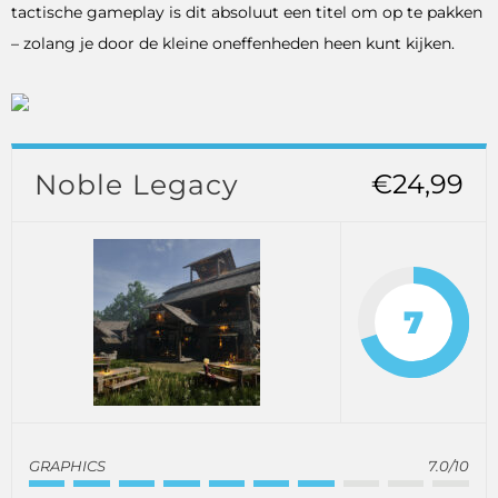
tactische gameplay is dit absoluut een titel om op te pakken
– zolang je door de kleine oneffenheden heen kunt kijken.
Noble Legacy
€24,99
7
GRAPHICS
7.0/10