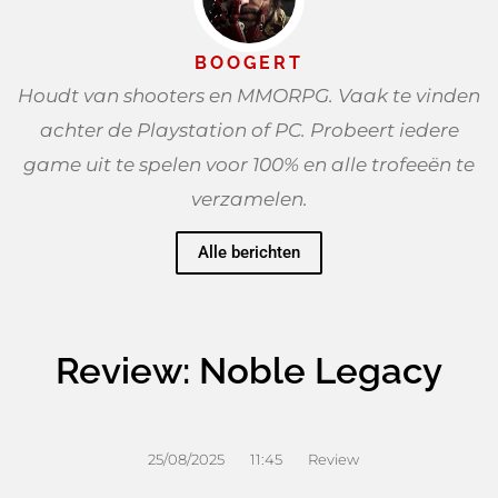
BOOGERT
Houdt van shooters en MMORPG. Vaak te vinden
achter de Playstation of PC. Probeert iedere
game uit te spelen voor 100% en alle trofeeën te
verzamelen.
Alle berichten
Review: Noble Legacy
25/08/2025
11:45
Review