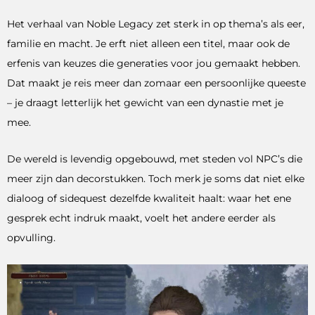
Het verhaal van Noble Legacy zet sterk in op thema’s als eer,
familie en macht. Je erft niet alleen een titel, maar ook de
erfenis van keuzes die generaties voor jou gemaakt hebben.
Dat maakt je reis meer dan zomaar een persoonlijke queeste
– je draagt letterlijk het gewicht van een dynastie met je
mee.
De wereld is levendig opgebouwd, met steden vol NPC’s die
meer zijn dan decorstukken. Toch merk je soms dat niet elke
dialoog of sidequest dezelfde kwaliteit haalt: waar het ene
gesprek echt indruk maakt, voelt het andere eerder als
opvulling.