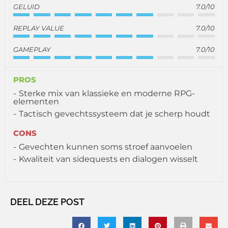
GELUID
7.0/10
REPLAY VALUE
7.0/10
GAMEPLAY
7.0/10
PROS
Sterke mix van klassieke en moderne RPG-
elementen
Tactisch gevechtssysteem dat je scherp houdt
CONS
Gevechten kunnen soms stroef aanvoelen
Kwaliteit van sidequests en dialogen wisselt
DEEL DEZE POST