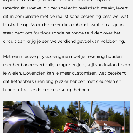
racecircuit. Hoewel dit het spel echt realistisch maakt, levert
dit in combinatie met de realistische bediening best wel wat
frustratie op. Maar de speler die aanhoudt wint, en als je in
staat bent om foutloos ronde na ronde te rijden over het
circuit dan krijg je een welverdiend gevoel van voldoening.
Met een nieuwe physics-engine moet je rekening houden
met het bandenverbruik, aangezien je rijstijl van invloed is op
je wielen. Bovendien kan je meer customizen, wat betekent
dat liefhebbers urenlang plezier hebben met sleutelen en
tunen totdat ze de perfecte setup hebben.