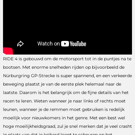
RIDE 4 is gebouwd om de motorsport tot in de puntjes na te
bootsen. Met enorme snelheden rijden op bijvoorbeeld de
Nürburgring GP-Strecke is super spannend, en een verkeerde
beweging plaatst je van de eerste plek helemaal naar de
laatste. Daarom is het belangrijk om de fijne details van het
racen te leren. Weten wanneer je naar links of rechts moet
leunen, wanneer je de remmen moet gebruiken is redelijk
moeilijk voor nieuwkomers in het genre. Met een best wel
hoge moeilijkheidsgraad, zul je snel merken dat je veel crasht
in plaats van dat je keihard loopt te scheuren op het