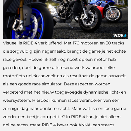
Visueel is RIDE 4 verbluffend. Met 176 motoren en 30 tracks
die zorgvuldig zijn nagemaakt, brengt de game je het echte
race gevoel. Hoewel ik zelf nog nooit op een motor heb
gereden, doet de game uitstekend werk waardoor elke
motorfiets uniek aanvoelt en als resultaat de game aanvoelt
als een goede race simulator. Deze aspecten worden
verbeterd met het nieuw toegevoegde dynamische licht- en
weersysteem. Hierdoor kunnen races veranderen van een
zonnige dag naar donkere nacht. Maar wat is een race game
zonder een beetje competitie? In RIDE 4 kan je niet alleen
online racen, maar RIDE 4 bevat ook ANNA, een steeds