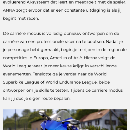
evoluerend AI-systeem dat leert en meegroeit met de speler.
ANNA zorgt ervoor dat er een constante uitdaging is als jij
begint met racen.
De carrière modus is volledig opnieuw ontworpen om de
carrière van een professionele racer na te bootsen. Nadat je
je personage hebt gemaakt, begin je te rijden in de regionale
competities in Europa, Amerika of Azië. Hierna volgt de
World League waar je meer keuze krijgt in verschillende
evenementen. Tenslotte ga je verder naar de World
Superbike League of World Endurance League, beide
ontworpen om je skills te testen. Tijdens de carrière modus
kan jij dus je eigen route bepalen.