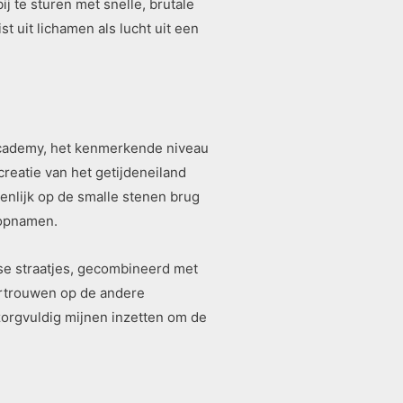
ij te sturen met snelle, brutale
 uit lichamen als lucht uit een
 Academy, het kenmerkende niveau
reatie van het getijdeneiland
penlijk op de smalle stenen brug
 opnamen.
uwse straatjes, gecombineerd met
ertrouwen op de andere
zorgvuldig mijnen inzetten om de