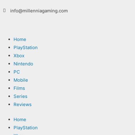
Ga
info@millenniagaming.com
naar
de
inhoud
Home
PlayStation
Xbox
Nintendo
PC
Mobile
Films
Series
Reviews
Home
PlayStation