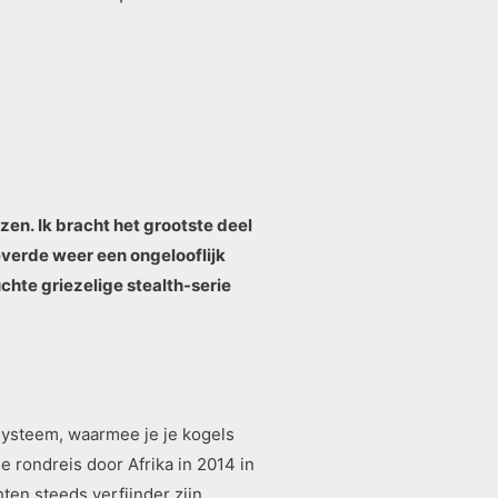
en. Ik bracht het grootste deel
everde weer een ongelooflijk
chte griezelige stealth-serie
systeem, waarmee je je kogels
e rondreis door Afrika in 2014 in
ten steeds verfijnder zijn