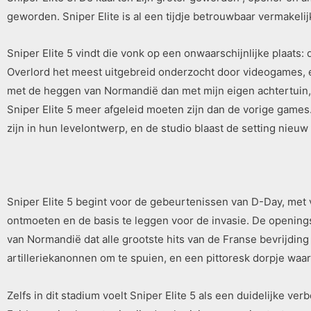
geworden. Sniper Elite is al een tijdje betrouwbaar vermakelij
Sniper Elite 5 vindt die vonk op een onwaarschijnlijke plaats:
Overlord het meest uitgebreid onderzocht door videogames, e
met de heggen van Normandië dan met mijn eigen achtertuin, 
Sniper Elite 5 meer afgeleid moeten zijn dan de vorige games.
zijn in hun levelontwerp, en de studio blaast de setting nieuw
Sniper Elite 5 begint voor de gebeurtenissen van D-Day, met v
ontmoeten en de basis te leggen voor de invasie. De openingsm
van Normandië dat alle grootste hits van de Franse bevrijding 
artilleriekanonnen om te spuien, en een pittoresk dorpje waa
Zelfs in dit stadium voelt Sniper Elite 5 als een duidelijke v