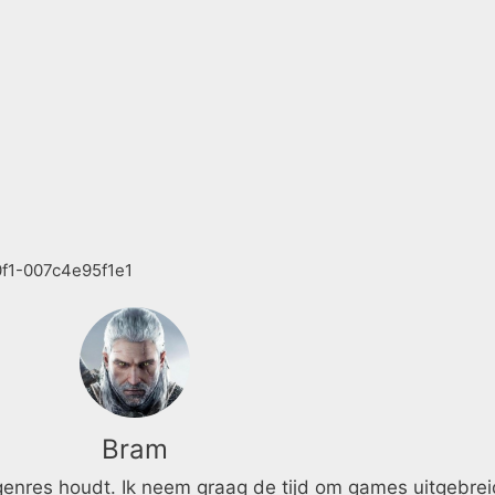
Bram
 genres houdt. Ik neem graag de tijd om games uitgebrei