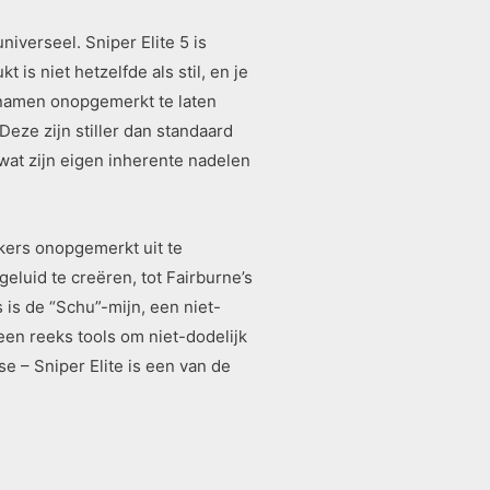
iverseel. Sniper Elite 5 is
is niet hetzelfde als stil, en je
pnamen onopgemerkt te laten
Deze zijn stiller dan standaard
 wat zijn eigen inherente nadelen
kers onopgemerkt uit te
luid te creëren, tot Fairburne’s
 is de “Schu”-mijn, een niet-
 een reeks tools om niet-dodelijk
se – Sniper Elite is een van de