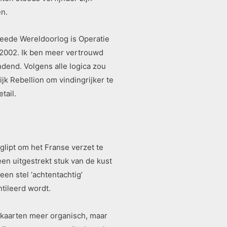
en.
Tweede Wereldoorlog is Operatie
 2002. Ik ben meer vertrouwd
dend. Volgens alle logica zou
jk Rebellion om vindingrijker te
tail.
glipt om het Franse verzet te
een uitgestrekt stuk van de kust
een stel ‘achtentachtig’
tileerd wordt.
de kaarten meer organisch, maar