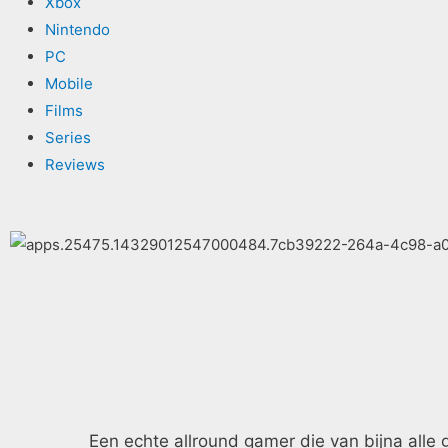
Xbox
Nintendo
PC
Mobile
Films
Series
Reviews
Een echte allround gamer die van bijna alle