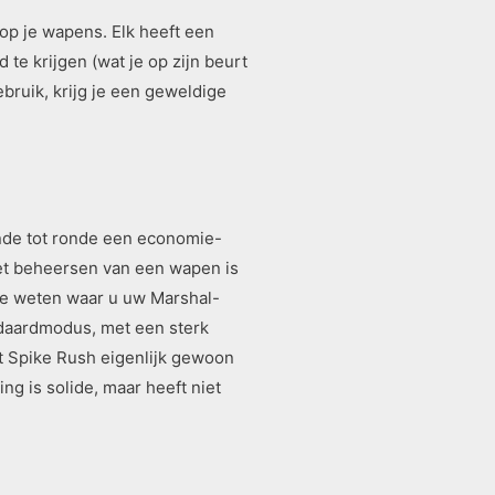
op je wapens. Elk heeft een
e krijgen (wat je op zijn beurt
bruik, krijg je een geweldige
nde tot ronde een economie-
Het beheersen van een wapen is
m te weten waar u uw Marshal-
ndaardmodus, met een sterk
t Spike Rush eigenlijk gewoon
ng is solide, maar heeft niet