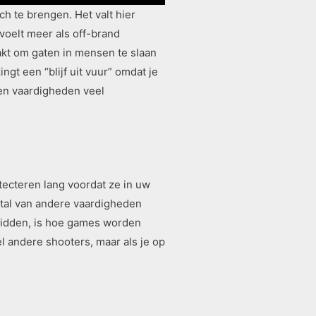
h te brengen. Het valt hier
voelt meer als off-brand
maakt om gaten in mensen te slaan
ngt een “blijf uit vuur” omdat je
 en vaardigheden veel
tecteren lang voordat ze in uw
n tal van andere vaardigheden
 bidden, is hoe games worden
 andere shooters, maar als je op