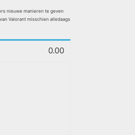
elers nieuwe manieren te geven
van Valorant misschien alledaags
0.00