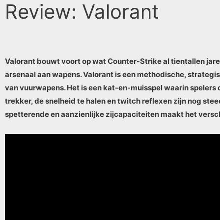
Review: Valorant
Valorant bouwt voort op wat Counter-Strike al tientallen j
arsenaal aan wapens. Valorant is een methodische, strateg
van vuurwapens. Het is een kat-en-muisspel waarin spelers 
trekker, de snelheid te halen en twitch reflexen zijn nog ste
spetterende en aanzienlijke zijcapaciteiten maakt het versc