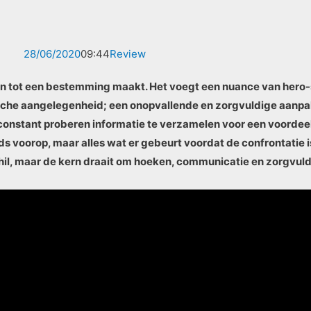
28/06/2020
09:44
Review
aren tot een bestemming maakt. Het voegt een nuance van hero
ische aangelegenheid; een onopvallende en zorgvuldige aanpa
constant proberen informatie te verzamelen voor een voordeel.
eds voorop, maar alles wat er gebeurt voordat de confrontatie 
hil, maar de kern draait om hoeken, communicatie en zorgvuld