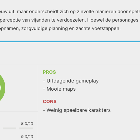
ieuw uit, maar onderscheidt zich op zinvolle manieren door sp
perceptie van vijanden te verdoezelen. Hoewel de personages 
e-opnamen, zorgvuldige planning en zachte voetstappen.
PROS
Uitdagende gameplay
Mooie maps
CONS
Weinig speelbare karakters
8.0/10
9.0/10