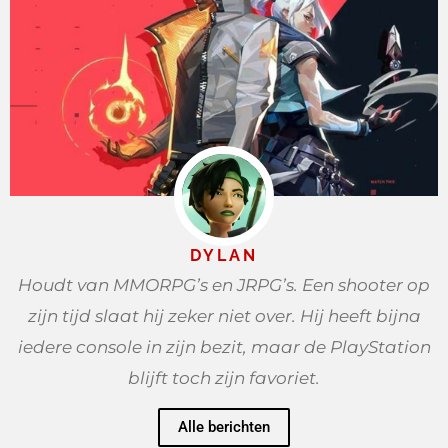
DYLAN
Houdt van MMORPG’s en JRPG’s. Een shooter op
zijn tijd slaat hij zeker niet over. Hij heeft bijna
iedere console in zijn bezit, maar de PlayStation
blijft toch zijn favoriet.
Alle berichten