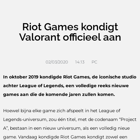
Riot Games kondigt
Valorant officieel aan
02/03/2020
14:13
PC
In oktober 2019 kondigde Riot Games, de iconische studio
achter League of Legends, een volledige reeks nieuwe
games aan die de komende jaren zullen komen.
Hoewel bijna elke game zich afspeelt in het League of
Legends-universum, zou één titel, met de codenaam “Project
A”, bestaan ​​in een nieuw universum, als een volledig nieue
game. Vandaag kondigde Riot Games kondigt zowel een