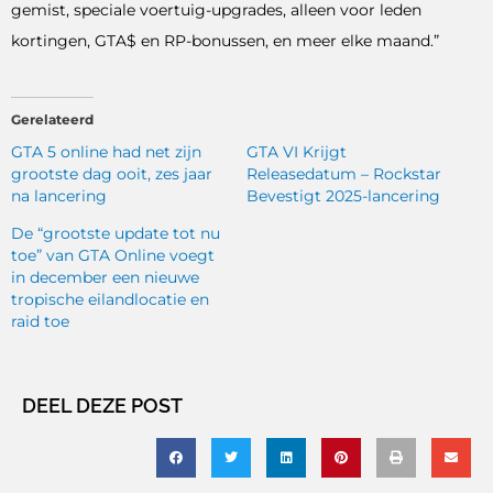
gemist, speciale voertuig-upgrades, alleen voor leden
kortingen, GTA$ en RP-bonussen, en meer elke maand.”
Gerelateerd
GTA 5 online had net zijn
GTA VI Krijgt
grootste dag ooit, zes jaar
Releasedatum – Rockstar
na lancering
Bevestigt 2025-lancering
De “grootste update tot nu
toe” van GTA Online voegt
in december een nieuwe
tropische eilandlocatie en
raid toe
DEEL DEZE POST