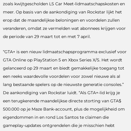
zoals kwijtgescholden LS Car Meet-lidmaatschapskosten en
meer. Op basis van de aankondiging van Rockstar lijkt het
erop dat de maandelijkse beloningen en voordelen zullen
veranderen, omdat ze vermelden wat abonnees krijgen voor
de periode van 29 maart tot en met 7 april.
“GTA+ is een nieuw lidmaatschapsprogramma exclusief voor
GTA Online op PlayStation 5 en Xbox Series X/S. Het wordt
gelanceerd op 29 maart en biedt gemakkelijke toegang tot
een reeks waardevolle voordelen voor zowel nieuwe als al
lang bestaande spelers op de nieuwste generatie consoles.”
De aankondiging van Rockstar luidt. “Als GTA+-lid krijg je
een terugkerende maandelijkse directe storting van GTA$
500.000 op je Maze Bank-account, plus de mogelijkheid om
eigendommen in en rond Los Santos te claimen die
gameplay-updates ontgrendelen die je misschien hebt