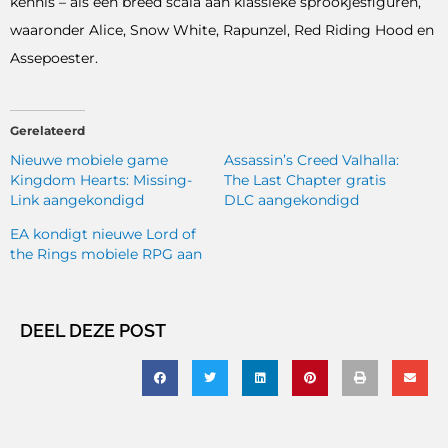
kennis – als een breed scala aan klassieke sprookjesfiguren,
waaronder Alice, Snow White, Rapunzel, Red Riding Hood en
Assepoester.
Gerelateerd
Nieuwe mobiele game
Assassin’s Creed Valhalla:
Kingdom Hearts: Missing-
The Last Chapter gratis
Link aangekondigd
DLC aangekondigd
EA kondigt nieuwe Lord of
the Rings mobiele RPG aan
DEEL DEZE POST