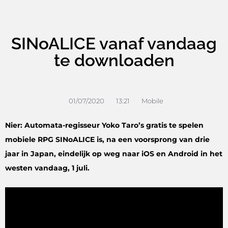
SINoALICE vanaf vandaag
te downloaden
01/07/2020
13:21
Mobile
Nier: Automata-regisseur Yoko Taro’s gratis te spelen
mobiele RPG SINoALICE is, na een voorsprong van drie
jaar in Japan, eindelijk op weg naar iOS en Android in het
westen vandaag, 1 juli.