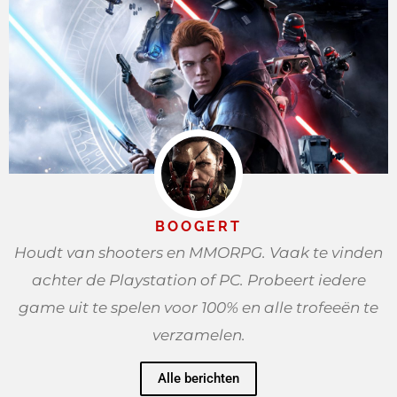
BOOGERT
Houdt van shooters en MMORPG. Vaak te vinden
achter de Playstation of PC. Probeert iedere
game uit te spelen voor 100% en alle trofeeën te
verzamelen.
Alle berichten