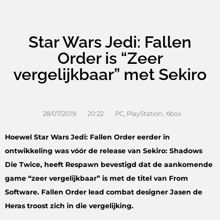
Star Wars Jedi: Fallen
Order is “Zeer
vergelijkbaar” met Sekiro
28/07/2019
20:22
PC
,
PlayStation
,
Xbox
Hoewel Star Wars Jedi: Fallen Order eerder in
ontwikkeling was vóór de release van Sekiro: Shadows
Die Twice, heeft Respawn bevestigd dat de aankomende
game “zeer vergelijkbaar” is met de titel van From
Software. Fallen Order lead combat designer Jasen de
Heras troost zich in die vergelijking.