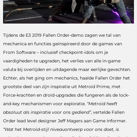
Tijdens de E3 2019 Fallen Order-demo zagen we tal van
mechanica en functies geïnspireerd door de games van
From Software – inclusief checkpoint-idols om je
vaardigheden te upgraden, het verlies van alle in-game
valuta bij overlijden en uitdagende maar eerlijke gevechten.
Echter, als het ging om mechanics, haalde Fallen Order het
grootste deel van zijn inspiratie uit Metroid Prime, met
Force-krachten en droid-upgrades die fungeren als de lock-
and-key mechanismen voor exploratie.
“Metroid heeft
absoluut als inspiratie voor ons gediend”
, vertelde Fallen
Order lead level designer Jeff Magers aan Game Informer.
“Wat het Metroid-stijl niveauontwerp voor ons doet, is