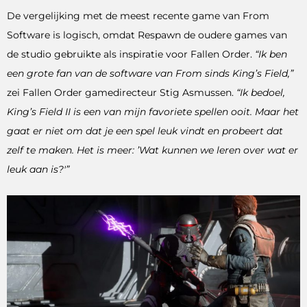
De vergelijking met de meest recente game van From
Software is logisch, omdat Respawn de oudere games van
de studio gebruikte als inspiratie voor Fallen Order.
“Ik ben
een grote fan van de software van From sinds King’s Field,”
zei Fallen Order gamedirecteur Stig Asmussen.
“Ik bedoel,
King’s Field II is een van mijn favoriete spellen ooit. Maar het
gaat er niet om dat je een spel leuk vindt en probeert dat
zelf te maken. Het is meer: ​​’Wat kunnen we leren over wat er
leuk aan is?'”