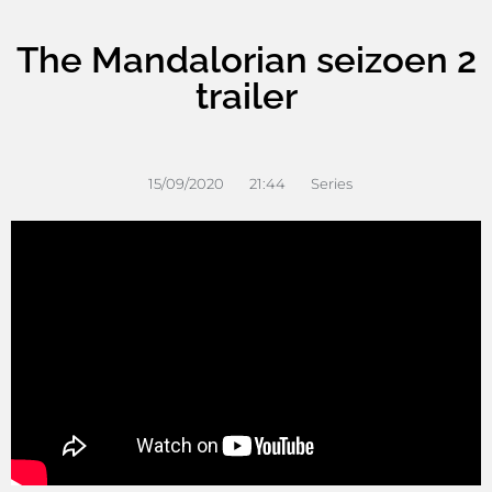
The Mandalorian seizoen 2
trailer
15/09/2020
21:44
Series