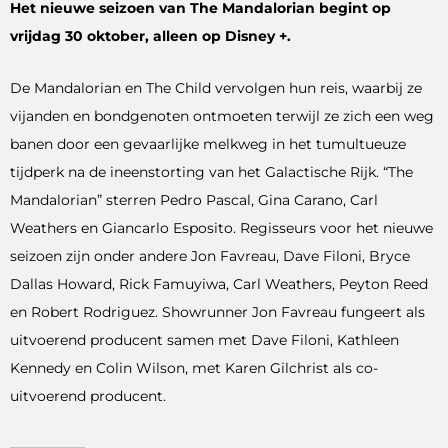
Het nieuwe seizoen van The Mandalorian begint op
vrijdag 30 oktober, alleen op Disney +.
De Mandalorian en The Child vervolgen hun reis, waarbij ze
vijanden en bondgenoten ontmoeten terwijl ze zich een weg
banen door een gevaarlijke melkweg in het tumultueuze
tijdperk na de ineenstorting van het Galactische Rijk. “The
Mandalorian” sterren Pedro Pascal, Gina Carano, Carl
Weathers en Giancarlo Esposito. Regisseurs voor het nieuwe
seizoen zijn onder andere Jon Favreau, Dave Filoni, Bryce
Dallas Howard, Rick Famuyiwa, Carl Weathers, Peyton Reed
en Robert Rodriguez. Showrunner Jon Favreau fungeert als
uitvoerend producent samen met Dave Filoni, Kathleen
Kennedy en Colin Wilson, met Karen Gilchrist als co-
uitvoerend producent.