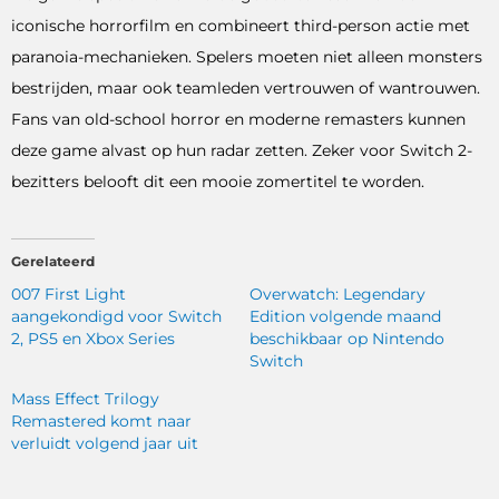
iconische horrorfilm en combineert third-person actie met
paranoia-mechanieken. Spelers moeten niet alleen monsters
bestrijden, maar ook teamleden vertrouwen of wantrouwen.
Fans van old-school horror en moderne remasters kunnen
deze game alvast op hun radar zetten. Zeker voor Switch 2-
bezitters belooft dit een mooie zomertitel te worden.
Gerelateerd
007 First Light
Overwatch: Legendary
aangekondigd voor Switch
Edition volgende maand
2, PS5 en Xbox Series
beschikbaar op Nintendo
Switch
Mass Effect Trilogy
Remastered komt naar
verluidt volgend jaar uit