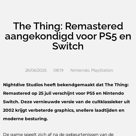
The Thing: Remastered
aangekondigd voor PS5 en
Switch
26/06/2025
08:19
Nintendo
,
PlayStation
Nightdive Studios heeft bekendgemaakt dat The Thing:
Remastered op 25 juli verschijnt voor PS5 en Nintendo
Switch. Deze vernieuwde versie van de cultklassieker uit
2002 krijgt verbeterde graphics, snellere laadtijden en
moderne besturing.
De game speelt zich af na de gebeurtenissen van de