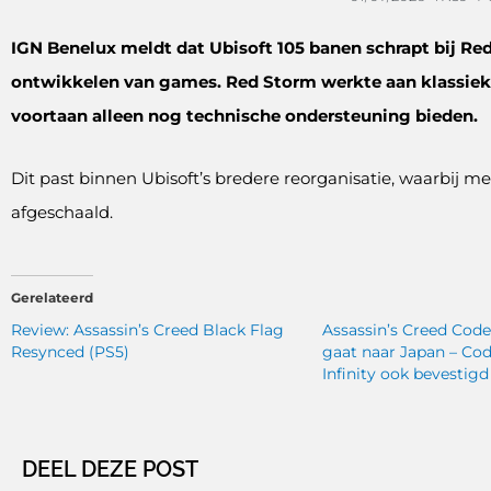
IGN Benelux meldt dat Ubisoft 105 banen schrapt bij Re
ontwikkelen van games. Red Storm werkte aan klassieke
voortaan alleen nog technische ondersteuning bieden.
Dit past binnen Ubisoft’s bredere reorganisatie, waarbij me
afgeschaald.
Gerelateerd
Review: Assassin’s Creed Black Flag
Assassin’s Creed Co
Resynced (PS5)
gaat naar Japan – Co
Infinity ook bevestigd
DEEL DEZE POST