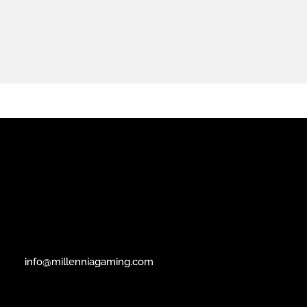
info@millenniagaming.com