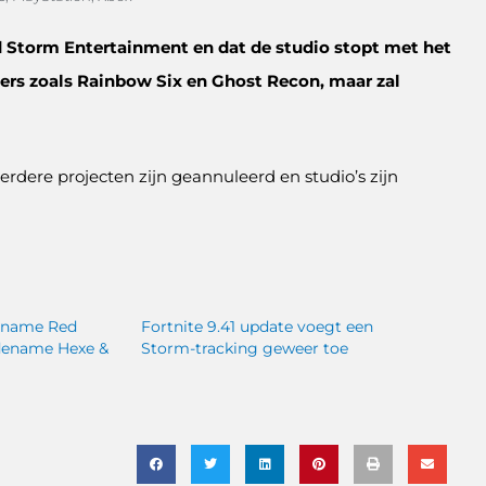
d Storm Entertainment en dat de studio stopt met het
rs zoals Rainbow Six en Ghost Recon, maar zal
erdere projecten zijn geannuleerd en studio’s zijn
dename Red
Fortnite 9.41 update voegt een
dename Hexe &
Storm-tracking geweer toe