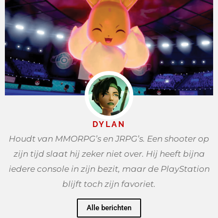
DYLAN
Houdt van MMORPG’s en JRPG’s. Een shooter op
zijn tijd slaat hij zeker niet over. Hij heeft bijna
iedere console in zijn bezit, maar de PlayStation
blijft toch zijn favoriet.
Alle berichten