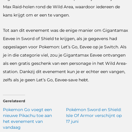
Max Raid-holen rond de Wild Area, waardoor iedereen de
kans krijgt om er een te vangen.
Tot aan dit evenement was de enige manier om Gigantamax
Eevee in Sword of Shield te krijgen, als je gegevens had
opgeslagen voor Pokemon: Let’s Go, Eevee op je Switch. Als
je in die categorie viel, zou je Gigantamax Eevee ontvangen
als een gratis geschenk van een personage in het Wild Area-
station. Dankzij dit evenement kun je er echter een vangen,
zelfs als je geen Let’s Go, Eevee-save hebt.
Gerelateerd
Pokemon Go voegt een
Pokémon Sword en Shield:
nieuwe Pikachu toe aan
Isle Of Armor verschijnt op
het evenement van
17 juni
vandaag