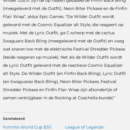
Wilder Outfit zijn de op haaien gebaseerde Finfin Back Bling
(meegeleverd met de Outfit), Neon Biter Pickaxe en de Finfin
Flair Wrap”, aldus Epic Games. “De Wilder Outfit wordt
geleverd met de Cosmic Equalizer alt Style, die reageert op
muziek. Met de Lyric Outfit, ga C-scherp met de cactus
Swaguaro Back Bling (meegeleverd met de Outfit) en voeg
wat snaren toe met de elektrische Festival Shredder Pickaxe
(beide reageren op muziek). Net als de Wilder Outfit wordt
de Lyric Outfit geleverd met de reactieve Cosmic Equalizer
alt Style. De Wilder Outfit (en Finfin Back Bling), Lyric Outfit
(en Swaguarao Back Bling), Neon Biter Pickaxe, Festival
Shredder Pickaxe en Finfin Flair Wrap zijn afzonderlijk of
samen verkrijgbaar in de Rocking at Coachella-bundel.”
Gerelateerd
Fortnite World Cup $30
League of Legends-