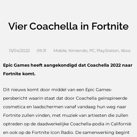
Vier Coachella in Fortnite
15/04/2022
09:31
Mobile
,
Nintendo
,
PC
,
PlayStation
,
Xbox
Epic Games heeft aangekondigd dat Coachella 2022 naar
Fortnite komt.
Dit nieuws komt door middel van een Epic Games-
persbericht waarin staat dat door Coachella geïnspireerde
cosmetica en laadschermen vanaf vandaag hun weg naar
Fortnite zullen vinden, met muziek van artiesten die zullen
optreden op de daadwerkelijke Coachella-podia in Californië
en ook op de Fortnite Icon Radio. De samenwerking begint