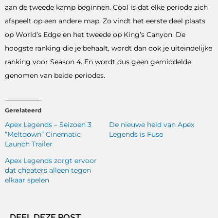
aan de tweede kamp beginnen. Cool is dat elke periode zich
afspeelt op een andere map. Zo vindt het eerste deel plaats
op World’s Edge en het tweede op King’s Canyon. De
hoogste ranking die je behaalt, wordt dan ook je uiteindelijke
ranking voor Season 4. En wordt dus geen gemiddelde
genomen van beide periodes.
Gerelateerd
Apex Legends – Seizoen 3
De nieuwe held van Apex
“Meltdown” Cinematic
Legends is Fuse
Launch Trailer
Apex Legends zorgt ervoor
dat cheaters alleen tegen
elkaar spelen
DEEL DEZE POST