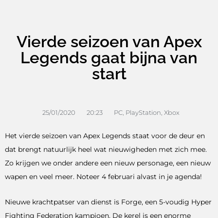
Vierde seizoen van Apex
Legends gaat bijna van
start
25/01/2020
20:23
PC
,
PlayStation
,
Xbox
Het vierde seizoen van Apex Legends staat voor de deur en
dat brengt natuurlijk heel wat nieuwigheden met zich mee.
Zo krijgen we onder andere een nieuw personage, een nieuw
wapen en veel meer. Noteer 4 februari alvast in je agenda!
Nieuwe krachtpatser van dienst is Forge, een 5-voudig Hyper
Fighting Federation kampioen. De kerel is een enorme