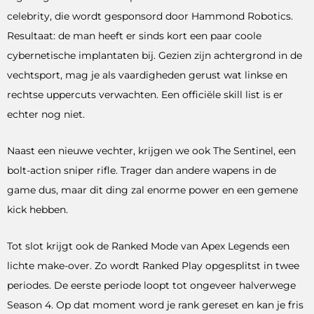
celebrity, die wordt gesponsord door Hammond Robotics.
Resultaat: de man heeft er sinds kort een paar coole
cybernetische implantaten bij. Gezien zijn achtergrond in de
vechtsport, mag je als vaardigheden gerust wat linkse en
rechtse uppercuts verwachten. Een officiële skill list is er
echter nog niet.
Naast een nieuwe vechter, krijgen we ook The Sentinel, een
bolt-action sniper rifle. Trager dan andere wapens in de
game dus, maar dit ding zal enorme power en een gemene
kick hebben.
Tot slot krijgt ook de Ranked Mode van Apex Legends een
lichte make-over. Zo wordt Ranked Play opgesplitst in twee
periodes. De eerste periode loopt tot ongeveer halverwege
Season 4. Op dat moment word je rank gereset en kan je fris