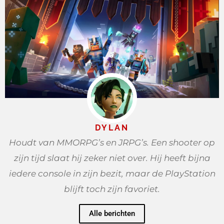
DYLAN
Houdt van MMORPG’s en JRPG’s. Een shooter op
zijn tijd slaat hij zeker niet over. Hij heeft bijna
iedere console in zijn bezit, maar de PlayStation
blijft toch zijn favoriet.
Alle berichten