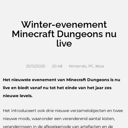
Winter-evenement
Minecraft Dungeons nu
live
20/12/2020
20:48
Nintendo
,
PC
,
Xbox
Het nieuwste evenement van Minecraft Dungeons is nu
live en biedt vanaf nu tot het einde van het jaar zes
nieuwe levels.
Het introduceert ook drie nieuwe verzamelobjecten en twee
nieuwe mods, waaronder een veranderend aantal kisten,
veranderingen in de afkoelperiode van artefacten en de