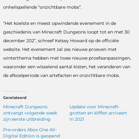
onheilspellende “onzichtbare mobs”.
“Het koelste en meest opwindende evenement in de
geschiedenis van Minecraft Dungeons loopt tot en met 30
december 202”, schreef Kelsey Howard op de officiële
website. Het evenement zal zes nieuwe proeven met
winterthema hebben met twee nieuwe proefaanpassingen,
waaronder een wisselend aantal kisten, het veranderen van
de afkoelperiode van artefacten en onzichtbare mobs.
Gerelateerd
Minecraft Dungeons
Update voor Minecraft-
ontvangt volgende week
grotten en kliffen arriveert
zijn eerste uitbreiding
in 2021
Pre-orders Xbox One All-
Digital Edition is geopend