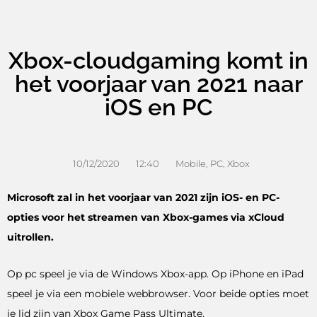
Xbox-cloudgaming komt in
het voorjaar van 2021 naar
iOS en PC
10/12/2020
12:40
Mobile
,
PC
,
Xbox
Microsoft zal in het voorjaar van 2021 zijn iOS- en PC-
opties voor het streamen van Xbox-games via xCloud
uitrollen.
Op pc speel je via de Windows Xbox-app. Op iPhone en iPad
speel je via een mobiele webbrowser. Voor beide opties moet
je lid zijn van Xbox Game Pass Ultimate.