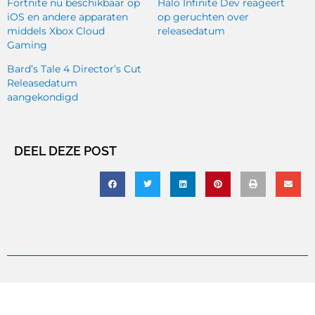
Fortnite nu beschikbaar op
Halo Infinite Dev reageert
iOS en andere apparaten
op geruchten over
middels Xbox Cloud
releasedatum
Gaming
Bard’s Tale 4 Director’s Cut
Releasedatum
aangekondigd
DEEL DEZE POST