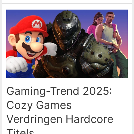
Gaming-
Trend
2025:
Cozy
Games
Verdringen
Hardcore
Titels
Gaming-Trend 2025:
Cozy Games
Verdringen Hardcore
Titels