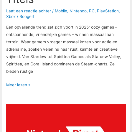
Laat een reactie achter
/
Mobile
,
Nintendo
,
PC
,
PlayStation
,
Xbox
/
Boogert
Een opvallende trend zet zich voort in 2025: cozy games –
ontspannende, vriendelijke games – winnen massaal aan
terrein. Waar gamers vroeger massaal kozen voor actie en
adrenaline, zoeken velen nu naar rust, kalmte en creatieve
vrijheid. Van Stardew tot Spirittea Games als Stardew Valley,
Spirittea, en Coral Island domineren de Steam-charts. Ze
bieden rustige
Meer lezen »
Nintendo
Direct
Aangekondigd
Voor