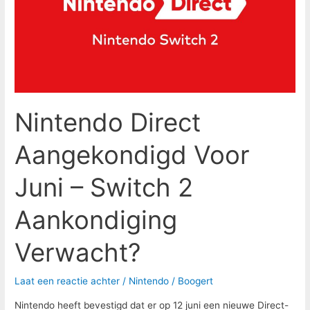
Juni
–
Switch
2
Aankondiging
Verwacht?
Nintendo Direct
Aangekondigd Voor
Juni – Switch 2
Aankondiging
Verwacht?
Laat een reactie achter
/
Nintendo
/
Boogert
Nintendo heeft bevestigd dat er op 12 juni een nieuwe Direct-