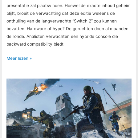
presentatie zal plaatsvinden. Hoewel de exacte inhoud geheim
blijft, broeit de verwachting dat deze editie weleens de
onthulling van de langverwachte “Switch 2” zou kunnen
bevatten. Hardware of hype? De geruchten doen al maanden
de ronde. Analisten verwachten een hybride console die
backward compatibility biedt
Meer lezen »
Call
of
Duty
2025
Mogelijk
Gelekt
–
Eerste