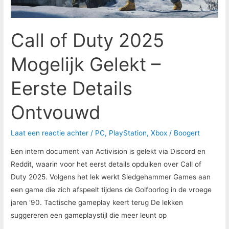
Details
Ontvouwd
Call of Duty 2025
Mogelijk Gelekt –
Eerste Details
Ontvouwd
Laat een reactie achter
/
PC
,
PlayStation
,
Xbox
/
Boogert
Een intern document van Activision is gelekt via Discord en
Reddit, waarin voor het eerst details opduiken over Call of
Duty 2025. Volgens het lek werkt Sledgehammer Games aan
een game die zich afspeelt tijdens de Golfoorlog in de vroege
jaren ‘90. Tactische gameplay keert terug De lekken
suggereren een gameplaystijl die meer leunt op