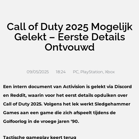
Call of Duty 2025 Mogelijk
Gelekt – Eerste Details
Ontvouwd
09/05/2025
18:24
PC
,
PlayStation
,
Xbox
Een intern document van Activision is gelekt via Discord
en Reddit, waarin voor het eerst details opduiken over
Call of Duty 2025. Volgens het lek werkt Sledgehammer
Games aan een game die zich afspeelt tijdens de
Golfoorlog in de vroege jaren ‘90.
Tactische gameplay keert terug