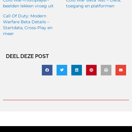
Cold War-multiplayer-
Cold War Beta Test – Data,
beelden lekken vroeg uit
toegang en platformen
Call Of Duty: Modern
Warfare Beta Details –
Startdata, Cross-Play en
meer
DEEL DEZE POST