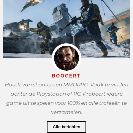
BOOGERT
Houdt van shooters en MMORPG. Vaak te vinden
achter de Playstation of PC. Probeert iedere
game uit te spelen voor 100% en alle trofeeën te
verzamelen.
Alle berichten