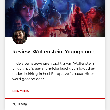
Review: Wolfenstein: Youngblood
In de alternatieve jaren tachtig van Wolfenstein
blijven nazi’s een tirannieke kracht van kwaad en
onderdrukking in heel Europa, zelfs nadat Hitler
werd gedood door
LEES MEER»
27 juli 2019