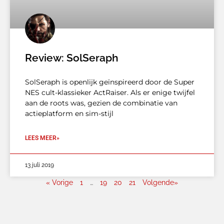
Review: SolSeraph
SolSeraph is openlijk geïnspireerd door de Super
NES cult-klassieker ActRaiser. Als er enige twijfel
aan de roots was, gezien de combinatie van
actieplatform en sim-stijl
LEES MEER»
13 juli 2019
« Vorige
1
…
19
20
21
Volgende»