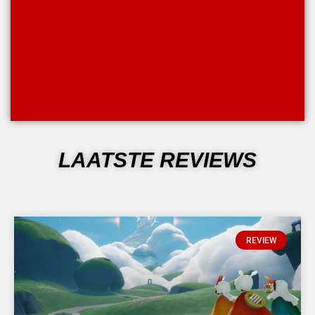
LAATSTE REVIEWS
Pagina
Pagina
Pagina
Pagina
REVIEW