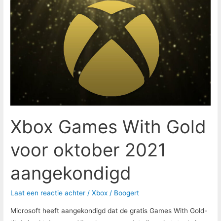
Games
With
Gold
voor
oktober
2021
aangekondigd
Xbox Games With Gold
voor oktober 2021
aangekondigd
Laat een reactie achter
/
Xbox
/
Boogert
Microsoft heeft aangekondigd dat de gratis Games With Gold-