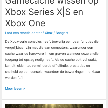
Gamecache wissen op
Xbox Series X|S en
Xbox One
Laat een reactie achter
/
Xbox
/
Boogert
De Xbox-serie consoles heeft toevallig een paar functies die
vergelijkbaar zijn met die van computers, waaronder een
cache waar de hardware in kan graven wanneer deze snelle
toegang tot opslag nodig heeft. Als de cache ooit vol raakt,
kan dit leiden tot verminderde efficiëntie, prestaties en
snelheid op een console, waardoor de bewerkingen merkbaar
worden […]
Meer lezen »
Xbox